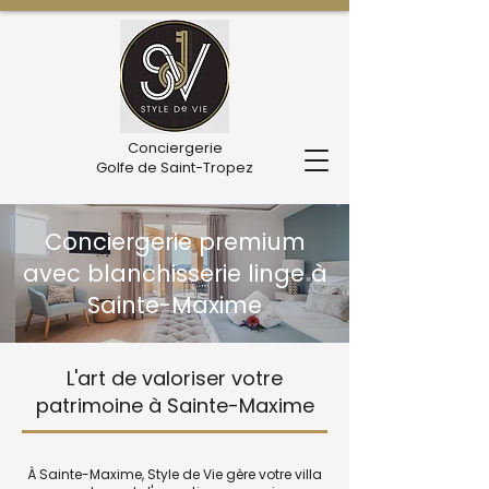
Conciergerie
Golfe de Saint-Tropez
Conciergerie premium
avec blanchisserie linge à
Sainte-Maxime
L'art de valoriser votre
patrimoine à Sainte-Maxime
À Sainte-Maxime, Style de Vie gère votre villa