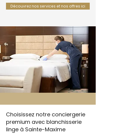
Découvrez nos services et nos offres ici
Choisissez notre conciergerie
premium avec blanchisserie
linge à Sainte-Maxime