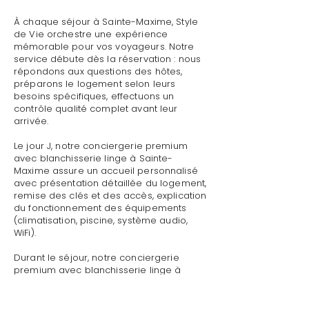
À chaque séjour à Sainte-Maxime, Style
de Vie orchestre une expérience
mémorable pour vos voyageurs. Notre
service débute dès la réservation : nous
répondons aux questions des hôtes,
préparons le logement selon leurs
besoins spécifiques, effectuons un
contrôle qualité complet avant leur
arrivée.
Le jour J, notre conciergerie premium
avec blanchisserie linge à Sainte-
Maxime assure un accueil personnalisé
avec présentation détaillée du logement,
remise des clés et des accès, explication
du fonctionnement des équipements
(climatisation, piscine, système audio,
WiFi).
Durant le séjour, notre conciergerie
premium avec blanchisserie linge à
Sainte-Maxime reste disponible pour
toute demande : dépannage technique,
recommandations de restaurants,