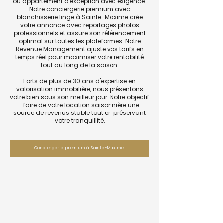
ou appartement d'exception avec exigence.
Notre conciergerie premium avec
blanchisserie linge à Sainte-Maxime crée
votre annonce avec reportages photos
professionnels et assure son référencement
optimal sur toutes les plateformes. Notre
Revenue Management ajuste vos tarifs en
temps réel pour maximiser votre rentabilité
tout au long de la saison.
Forts de plus de 30 ans d'expertise en
valorisation immobilière, nous présentons
votre bien sous son meilleur jour. Notre objectif
: faire de votre location saisonnière une
source de revenus stable tout en préservant
votre tranquillité.
Conciergerie premium à Sainte-Maxime