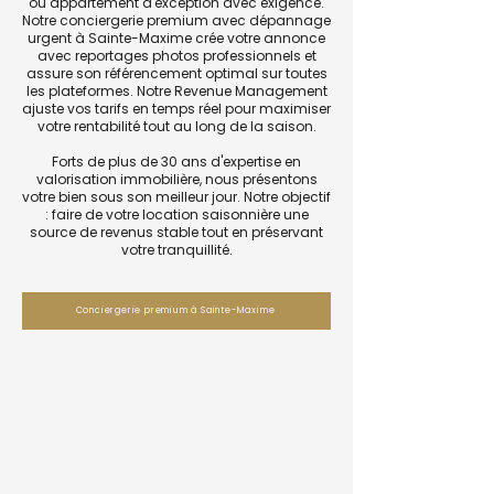
ou appartement d'exception avec exigence.
Notre conciergerie premium avec dépannage
urgent à Sainte-Maxime crée votre annonce
avec reportages photos professionnels et
assure son référencement optimal sur toutes
les plateformes. Notre Revenue Management
ajuste vos tarifs en temps réel pour maximiser
votre rentabilité tout au long de la saison.
Forts de plus de 30 ans d'expertise en
valorisation immobilière, nous présentons
votre bien sous son meilleur jour. Notre objectif
: faire de votre location saisonnière une
source de revenus stable tout en préservant
votre tranquillité.
Conciergerie premium à Sainte-Maxime