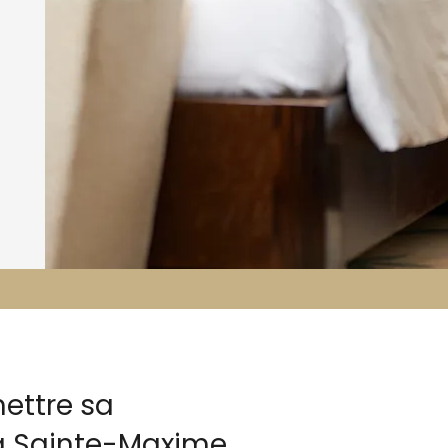
ettre sa
à Sainte-Maxime