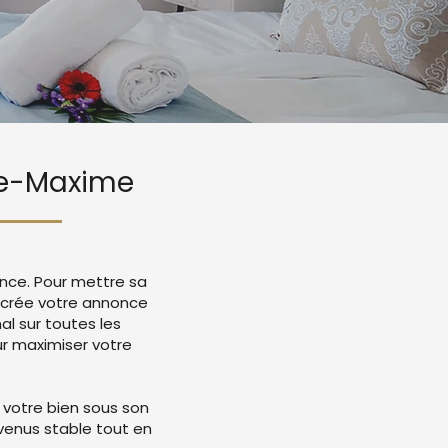
nte-Maxime
ence. Pour mettre sa
 crée votre annonce
l sur toutes les
r maximiser votre
 votre bien sous son
evenus stable tout en