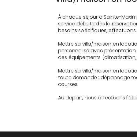
À chaque séjour à Sainte-Maxim
service débute dès la réservati
besoins spécifiques, effectuons 
Mettre sa villa/maison en locat
personnalisé avec présentation 
des équipements (climatisation, 
Mettre sa villa/maison en locat
toute demande : dépannage tech
courses.
Au départ, nous effectuons l'état 