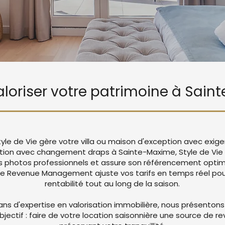
valoriser votre patrimoine à Sai
yle de Vie gère votre villa ou maison d'exception avec exig
ation avec changement draps à Sainte-Maxime, Style de Vie
 photos professionnels et assure son référencement optima
re Revenue Management ajuste vos tarifs en temps réel pou
rentabilité tout au long de la saison.
ans d'expertise en valorisation immobilière, nous présentons
objectif : faire de votre location saisonnière une source de r