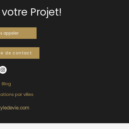
votre Projet!
s appeler
re de contact
Blog
ations par villes
tyledevie.com