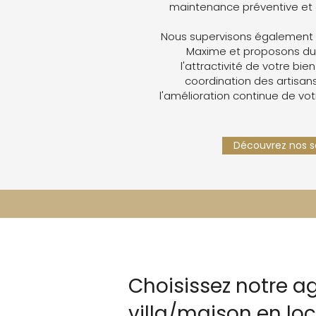
maintenance préventive et 
Nous supervisons également v
Maxime et proposons du
l'attractivité de votre bien
coordination des artisans,
l'amélioration continue de vot
Découvrez nos se
Choisissez notre a
villa/maison en l