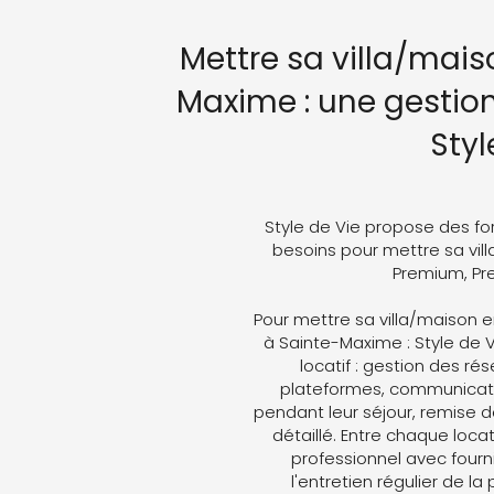
Mettre sa villa/mais
Maxime : une gestio
Styl
Style de Vie propose des fo
besoins pour mettre sa vill
Premium, Pre
Pour mettre sa villa/maison
à Sainte-Maxime : Style de V
locatif : gestion des ré
plateformes, communicati
pendant leur séjour, remise d
détaillé. Entre chaque loc
professionnel avec fourni
l'entretien régulier de la