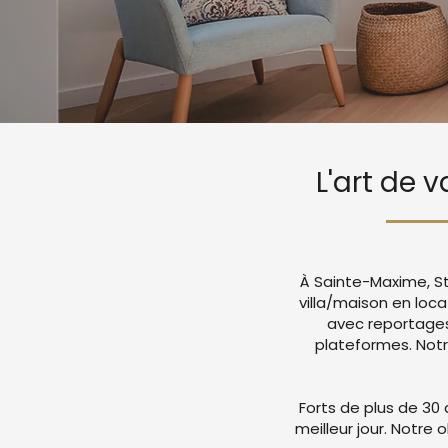
L'art de 
À Sainte-Maxime, St
villa/maison en loc
avec reportages
plateformes. Not
Forts de plus de 30 
meilleur jour. Notre 