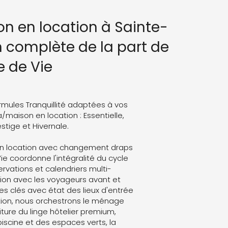
on en location à Sainte-
n complète de la part de
e de Vie
rmules Tranquillité adaptées à vos
a/maison en location : Essentielle,
stige et Hivernale.
 en location avec changement draps
ie coordonne l'intégralité du cycle
servations et calendriers multi-
on avec les voyageurs avant et
es clés avec état des lieux d'entrée
ation, nous orchestrons le ménage
ture du linge hôtelier premium,
 piscine et des espaces verts, la