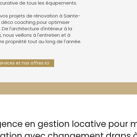
curative de tous les équipements.
os projets de rénovation à Sainte-
 déco coaching pour optimiser
. De l'architecture d'intérieur à la
 nous veillons à l'entretien et à
re propriété tout au long de l'année.
rvices et nos offres ici
gence en gestion locative pour m
ocation avec changement draps 