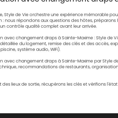
e, Style de Vie orchestre une expérience mémorable pou
on : nous répondons aux questions des hôtes, préparons 
un contrôle qualité complet avant leur arrivée.
ion avec changement draps à Sainte-Maxime : Style de Vi
détaillée du logement, remise des clés et des accès, ex
piscine, système audio, WiFi).
ion avec changement draps à Sainte-Maxime par Style de
nique, recommandations de restaurants, organisation d'
des lieux de sortie, récupérons les clés et vérifions l'éta