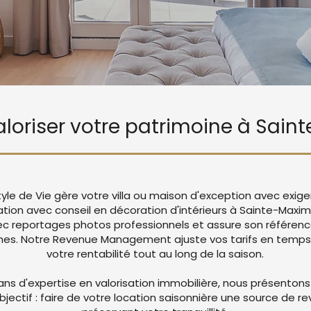
valoriser votre patrimoine à Sai
yle de Vie gère votre villa ou maison d'exception avec exig
ation avec conseil en décoration d'intérieurs à Sainte-Maxim
c reportages photos professionnels et assure son référen
mes. Notre Revenue Management ajuste vos tarifs en temps
votre rentabilité tout au long de la saison.
ans d'expertise en valorisation immobilière, nous présentons
objectif : faire de votre location saisonnière une source de r