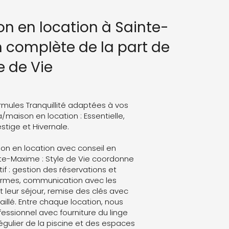
on en location à Sainte-
n complète de la part de
e de Vie
rmules Tranquillité adaptées à vos
a/maison en location : Essentielle,
stige et Hivernale.
son en location avec conseil en
nte-Maxime : Style de Vie coordonne
atif : gestion des réservations et
formes, communication avec les
leur séjour, remise des clés avec
aillé. Entre chaque location, nous
ssionnel avec fourniture du linge
régulier de la piscine et des espaces