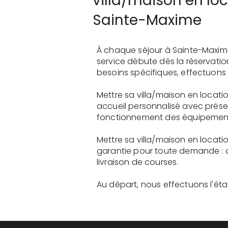
villa/maison en loc
Sainte-Maxime
À chaque séjour à Sainte-Maxim
service débute dès la réservati
besoins spécifiques, effectuons 
Mettre sa villa/maison en locati
accueil personnalisé avec présen
fonctionnement des équipements 
Mettre sa villa/maison en locati
garantie pour toute demande : 
livraison de courses.
Au départ, nous effectuons l'état 