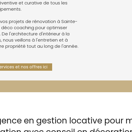
ventive et curative de tous les
ipements.
os projets de rénovation à Sainte-
 déco coaching pour optimiser
. De l'architecture d'intérieur à la
 nous veillons à l'entretien et à
re propriété tout au long de l'année.
rvices et nos offres ici
gence en gestion locative pour m