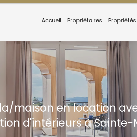
Accueil
Propriétaires
Propriétés
lla/maison en location av
tion d'intérieurs à Sainte