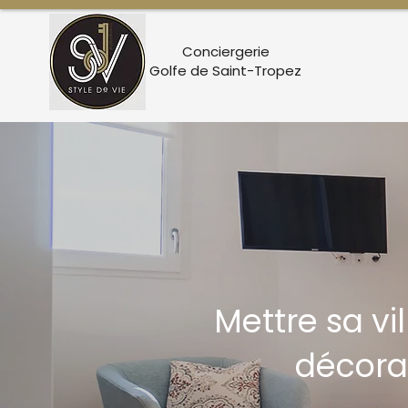
Conciergerie
Golfe de Saint-Tropez
Mettre sa vi
décora