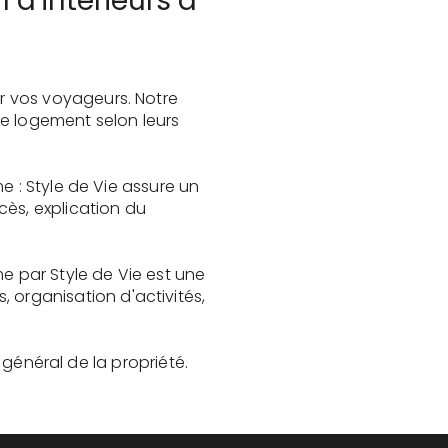
 d'intérieurs à
r vos voyageurs. Notre
le logement selon leurs
e : Style de Vie assure un
cès, explication du
e par Style de Vie est une
organisation d'activités,
t général de la propriété.