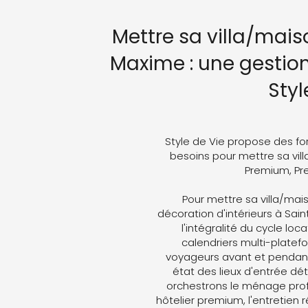
Mettre sa villa/mais
Maxime : une gestio
Styl
Style de Vie propose des fo
besoins pour mettre sa vill
Premium, Pre
Pour mettre sa villa/mai
décoration d'intérieurs à Sai
l'intégralité du cycle loc
calendriers multi-plate
voyageurs avant et pendant 
état des lieux d'entrée dét
orchestrons le ménage profe
hôtelier premium, l'entretien 