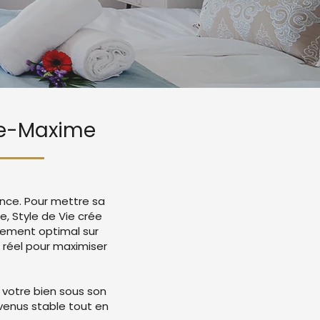
nte-Maxime
ence. Pour mettre sa
e, Style de Vie crée
cement optimal sur
 réel pour maximiser
 votre bien sous son
evenus stable tout en