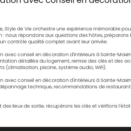
ation avec conseil en décoration
e, Style de Vie orchestre une expérience mémorable pou
on : nous répondons aux questions des hôtes, préparons 
un contrôle qualité complet avant leur arrivée.
on avec conseil en décoration d'intérieurs à Sainte-Maxim
tation détaillée du logement, remise des clés et des ac
(climatisation, piscine, système audio, WiFi).
on avec conseil en décoration d'intérieurs à Sainte-Maxim
dépannage technique, recommandations de restaurants, 
des lieux de sortie, récupérons les clés et vérifions l'éta