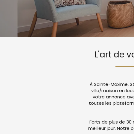
L'art de 
À Sainte-Maxime, St
villa/maison en loc
votre annonce ave
toutes les platefor
Forts de plus de 30 
meilleur jour. Notre 