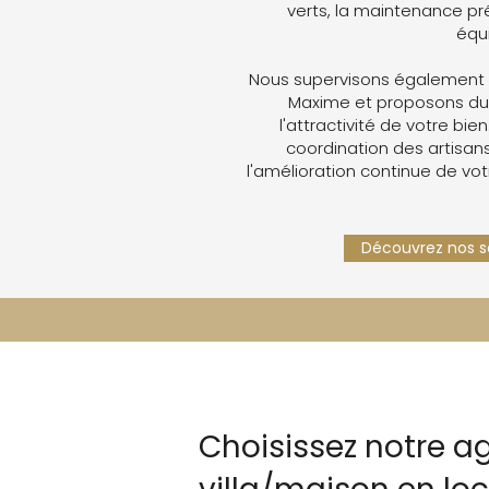
verts, la maintenance pré
équ
Nous supervisons également v
Maxime et proposons du
l'attractivité de votre bien
coordination des artisans,
l'amélioration continue de vot
Découvrez nos se
Choisissez notre a