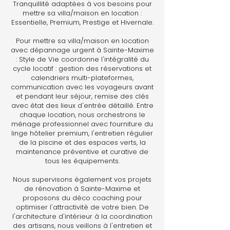
Tranquillité adaptées à vos besoins pour
mettre sa villa/maison en location :
Essentielle, Premium, Prestige et Hivernale.
Pour mettre sa villa/maison en location
avec dépannage urgent à Sainte-Maxime
: Style de Vie coordonne l'intégralité du
cycle locatif : gestion des réservations et
calendriers multi-plateformes,
communication avec les voyageurs avant
et pendant leur séjour, remise des clés
avec état des lieux d'entrée détaillé. Entre
chaque location, nous orchestrons le
ménage professionnel avec fourniture du
linge hôtelier premium, l'entretien régulier
de la piscine et des espaces verts, la
maintenance préventive et curative de
tous les équipements.
Nous supervisons également vos projets
de rénovation à Sainte-Maxime et
proposons du déco coaching pour
optimiser l'attractivité de votre bien. De
l'architecture d'intérieur à la coordination
des artisans, nous veillons à l'entretien et