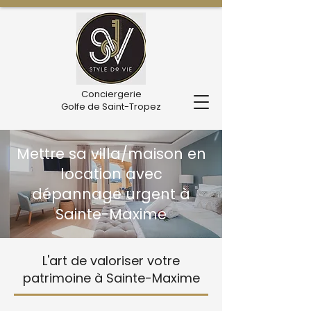
Conciergerie
Golfe de Saint-Tropez
Mettre sa villa/maison en
location avec
dépannage urgent à
Sainte-Maxime
L'art de valoriser votre
patrimoine à Sainte-Maxime