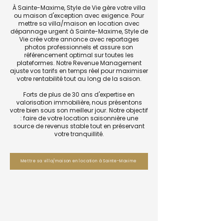
À Sainte-Maxime, Style de Vie gère votre villa
ou maison d'exception avec exigence. Pour
mettre sa villa/maison en location avec
dépannage urgent à Sainte-Maxime, Style de
Vie crée votre annonce avec reportages
photos professionnels et assure son
référencement optimal sur toutes les
plateformes. Notre Revenue Management
ajuste vos tarifs en temps réel pour maximiser
votre rentabilité tout au long de la saison.
Forts de plus de 30 ans d'expertise en
valorisation immobilière, nous présentons
votre bien sous son meilleur jour. Notre objectif
: faire de votre location saisonnière une
source de revenus stable tout en préservant
votre tranquillité.
Mettre sa villa/maison en location à Sainte-Maxime