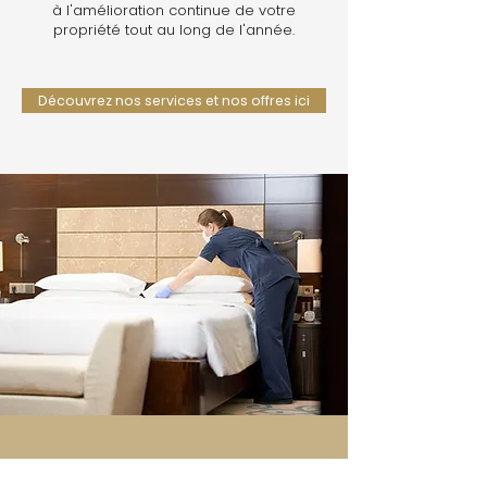
à l'amélioration continue de votre
propriété tout au long de l'année.
Découvrez nos services et nos offres ici