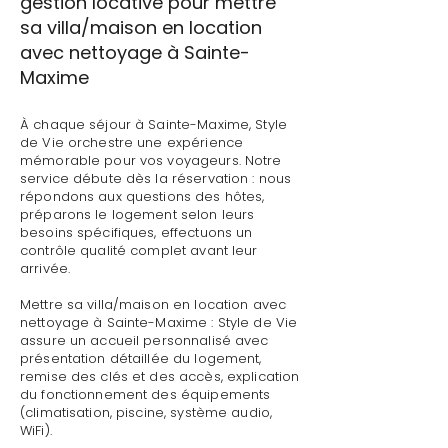
gestion locative pour mettre
sa villa/maison en location
avec nettoyage à Sainte-
Maxime
À chaque séjour à Sainte-Maxime, Style
de Vie orchestre une expérience
mémorable pour vos voyageurs. Notre
service débute dès la réservation : nous
répondons aux questions des hôtes,
préparons le logement selon leurs
besoins spécifiques, effectuons un
contrôle qualité complet avant leur
arrivée.
Mettre sa villa/maison en location avec
nettoyage à Sainte-Maxime : Style de Vie
assure un accueil personnalisé avec
présentation détaillée du logement,
remise des clés et des accès, explication
du fonctionnement des équipements
(climatisation, piscine, système audio,
WiFi).