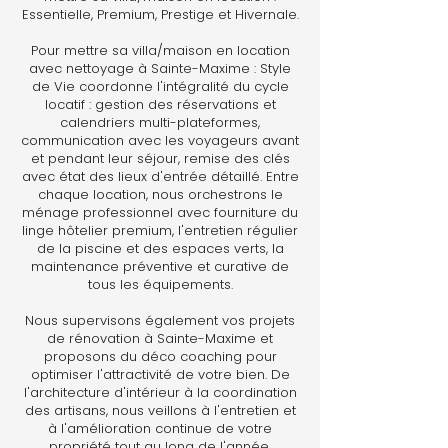
Essentielle, Premium, Prestige et Hivernale.
Pour mettre sa villa/maison en location
avec nettoyage à Sainte-Maxime : Style
de Vie coordonne l'intégralité du cycle
locatif : gestion des réservations et
calendriers multi-plateformes,
communication avec les voyageurs avant
et pendant leur séjour, remise des clés
avec état des lieux d'entrée détaillé. Entre
chaque location, nous orchestrons le
ménage professionnel avec fourniture du
linge hôtelier premium, l'entretien régulier
de la piscine et des espaces verts, la
maintenance préventive et curative de
tous les équipements.
Nous supervisons également vos projets
de rénovation à Sainte-Maxime et
proposons du déco coaching pour
optimiser l'attractivité de votre bien. De
l'architecture d'intérieur à la coordination
des artisans, nous veillons à l'entretien et
à l'amélioration continue de votre
propriété tout au long de l'année.