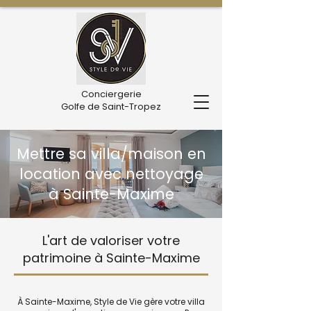
Conciergerie
Golfe de Saint-Tropez
Mettre sa villa/maison en
location avec nettoyage
à Sainte-Maxime
L'art de valoriser votre
patrimoine à Sainte-Maxime
À Sainte-Maxime, Style de Vie gère votre villa