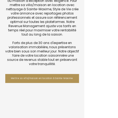
ou maison d'exception avec exigence. Pour
mettre sa villa/maison en location avec
nettoyage à Sainte-Maxime, Style de Vie crée
votre annonce avec reportages photos
professionnels et assure son référencement
optimal sur toutes les plateformes. Notre
Revenue Management ajuste vos tarifs en
temps réel pour maximiser votre rentabilité
tout au long de la saison.
Forts de plus de 30 ans d'expertise en
valorisation immobilière, nous présentons
votre bien sous son meilleur jour. Notre objectif
: faire de votre location saisonnière une
source de revenus stable tout en préservant
votre tranquillité.
Mettre sa villa/maison en location à Sainte-Maxime