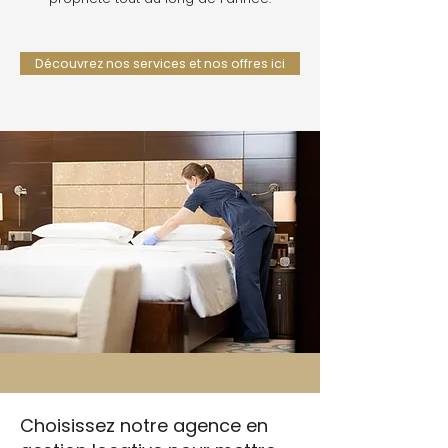
Découvrez nos services et nos offres ici
Choisissez notre agence en