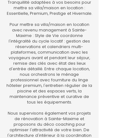
Tranquillité adaptées à vos besoins pour
mettre sa villa/maison en location :
Essentielle, Premium, Prestige et Hivernale.
Pour mettre sa villa/maison en location
avec revenu management à Sainte-
Maxime : Style de Vie coordonne
l'intégralité du cycle locatif : gestion des
réservations et calendriers multi-
plateformes, communication avec les
voyageurs avant et pendant leur séjour,
remise des clés avec état des lieux
d'entrée détaillé. Entre chaque location,
nous orchestrons le ménage
professionnel avec fourniture du linge
hôtelier premium, l'entretien régulier de la
piscine et des espaces verts, la
maintenance préventive et curative de
tous les équipements.
Nous supervisons également vos projets
de rénovation à Sainte-Maxime et
proposons du déco coaching pour
optimiser l'attractivité de votre bien. De
l'architecture d'intérieur à la coordination