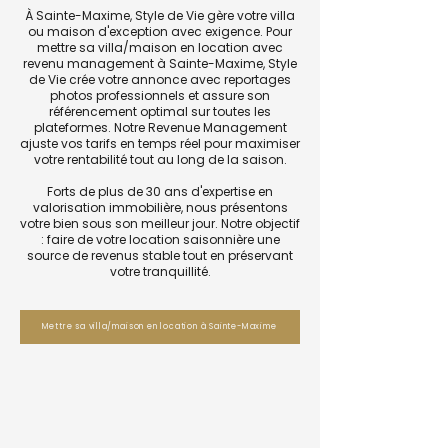
À Sainte-Maxime, Style de Vie gère votre villa
ou maison d'exception avec exigence. Pour
mettre sa villa/maison en location avec
revenu management à Sainte-Maxime, Style
de Vie crée votre annonce avec reportages
photos professionnels et assure son
référencement optimal sur toutes les
plateformes. Notre Revenue Management
ajuste vos tarifs en temps réel pour maximiser
votre rentabilité tout au long de la saison.
Forts de plus de 30 ans d'expertise en
valorisation immobilière, nous présentons
votre bien sous son meilleur jour. Notre objectif
: faire de votre location saisonnière une
source de revenus stable tout en préservant
votre tranquillité.
Mettre sa villa/maison en location à Sainte-Maxime