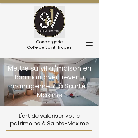
Conciergerie
Golfe de Saint-Tropez
Mettre sa villa/maison en
location avec revenu
management à Sainte-
Maxime
L'art de valoriser votre
patrimoine à Sainte-Maxime