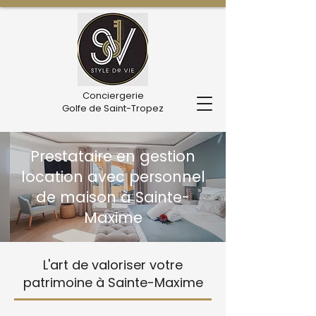
Conciergerie
Golfe de Saint-Tropez
Prestataire en gestion
location avec personnel
de maison à Sainte-
Maxime
L'art de valoriser votre
patrimoine à Sainte-Maxime