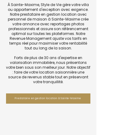
À Sainte-Maxime, Style de Vie gère votre villa
ou appartement d'exception avec exigence.
Notre prestataire en gestion location avec
personnel de maison à Sainte-Maxime crée
votre annonce avec reportages photos
professionnels et assure son référencement
optimal sur toutes les plateformes. Notre
Revenue Management ajuste vos tarifs en
temps réel pour maximiser votre rentabilité
tout au long de la saison.
Forts de plus de 30 ans d'expertise en
valorisation immobilière, nous présentons
votre bien sous son meilleur jour. Notre objectif
: faire de votre location saisonnière une
source de revenus stable tout en préservant
votre tranquillité.
Prestataire en gestion location à Sainte-Maxime