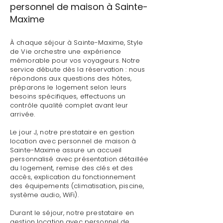
personnel de maison à Sainte-
Maxime
À chaque séjour à Sainte-Maxime, Style
de Vie orchestre une expérience
mémorable pour vos voyageurs. Notre
service débute dès la réservation : nous
répondons aux questions des hôtes,
préparons le logement selon leurs
besoins spécifiques, effectuons un
contrôle qualité complet avant leur
arrivée.
Le jour J, notre prestataire en gestion
location avec personnel de maison à
Sainte-Maxime assure un accueil
personnalisé avec présentation détaillée
du logement, remise des clés et des
accès, explication du fonctionnement
des équipements (climatisation, piscine,
système audio, WiFi).
Durant le séjour, notre prestataire en
gestion location avec personnel de