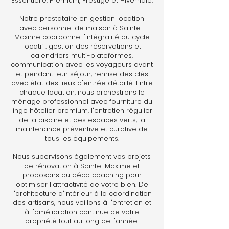
Essentielle, Premium, Prestige et Hivernale.
Notre prestataire en gestion location
avec personnel de maison à Sainte-
Maxime coordonne l'intégralité du cycle
locatif : gestion des réservations et
calendriers multi-plateformes,
communication avec les voyageurs avant
et pendant leur séjour, remise des clés
avec état des lieux d'entrée détaillé. Entre
chaque location, nous orchestrons le
ménage professionnel avec fourniture du
linge hôtelier premium, l'entretien régulier
de la piscine et des espaces verts, la
maintenance préventive et curative de
tous les équipements.
Nous supervisons également vos projets
de rénovation à Sainte-Maxime et
proposons du déco coaching pour
optimiser l'attractivité de votre bien. De
l'architecture d'intérieur à la coordination
des artisans, nous veillons à l'entretien et
à l'amélioration continue de votre
propriété tout au long de l'année.