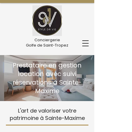
Conciergerie
Golfe de Saint-Tropez
Prestataire en gestion
location avec suivi
réservations à Sainte-
Maxime
L'art de valoriser votre
patrimoine à Sainte-Maxime