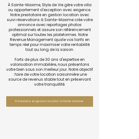
À Sainte-Maxime, Style de Vie gère votre villa
ou appartement d'exception avec exigence.
Notre prestataire en gestion location avec
suivi réservations à Sainte-Maxime crée votre
annonce avec reportages photos
professionnels et assure son référencement
optimal sur toutes les plateformes. Notre
Revenue Management ajuste vos tarifs en
temps réel pour maximiser votre rentabilité
tout au long de la saison.
Forts de plus de 30 ans d'expertise en
valorisation immobilière, nous présentons
votre bien sous son meilleur jour. Notre objectif
: faire de votre location saisonnière une
source de revenus stable tout en préservant
votre tranquillité.
Prestataire en gestion location à Sainte-Maxime