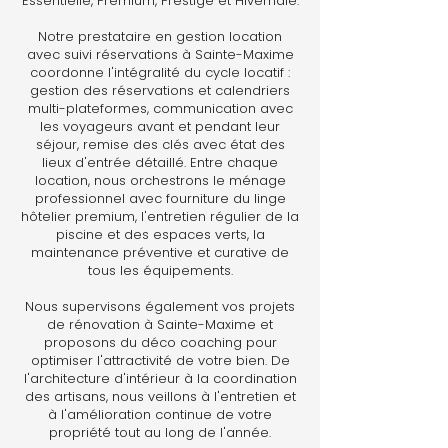
Essentielle, Premium, Prestige et Hivernale.
Notre prestataire en gestion location
avec suivi réservations à Sainte-Maxime
coordonne l'intégralité du cycle locatif :
gestion des réservations et calendriers
multi-plateformes, communication avec
les voyageurs avant et pendant leur
séjour, remise des clés avec état des
lieux d'entrée détaillé. Entre chaque
location, nous orchestrons le ménage
professionnel avec fourniture du linge
hôtelier premium, l'entretien régulier de la
piscine et des espaces verts, la
maintenance préventive et curative de
tous les équipements.
Nous supervisons également vos projets
de rénovation à Sainte-Maxime et
proposons du déco coaching pour
optimiser l'attractivité de votre bien. De
l'architecture d'intérieur à la coordination
des artisans, nous veillons à l'entretien et
à l'amélioration continue de votre
propriété tout au long de l'année.