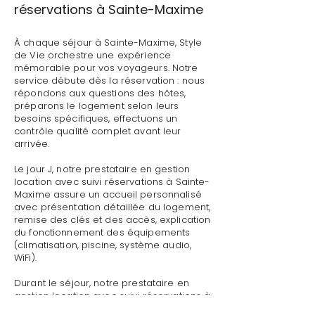
réservations à Sainte-Maxime
À chaque séjour à Sainte-Maxime, Style
de Vie orchestre une expérience
mémorable pour vos voyageurs. Notre
service débute dès la réservation : nous
répondons aux questions des hôtes,
préparons le logement selon leurs
besoins spécifiques, effectuons un
contrôle qualité complet avant leur
arrivée.
Le jour J, notre prestataire en gestion
location avec suivi réservations à Sainte-
Maxime assure un accueil personnalisé
avec présentation détaillée du logement,
remise des clés et des accès, explication
du fonctionnement des équipements
(climatisation, piscine, système audio,
WiFi).
Durant le séjour, notre prestataire en
gestion location avec suivi réservations à
Sainte-Maxime reste disponible pour