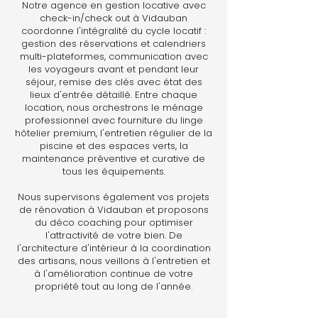
Notre agence en gestion locative avec
check-in/check out à Vidauban
coordonne l'intégralité du cycle locatif :
gestion des réservations et calendriers
multi-plateformes, communication avec
les voyageurs avant et pendant leur
séjour, remise des clés avec état des
lieux d'entrée détaillé. Entre chaque
location, nous orchestrons le ménage
professionnel avec fourniture du linge
hôtelier premium, l'entretien régulier de la
piscine et des espaces verts, la
maintenance préventive et curative de
tous les équipements.
Nous supervisons également vos projets
de rénovation à Vidauban et proposons
du déco coaching pour optimiser
l'attractivité de votre bien. De
l'architecture d'intérieur à la coordination
des artisans, nous veillons à l'entretien et
à l'amélioration continue de votre
propriété tout au long de l'année.