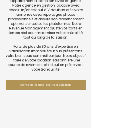
appartement d'exception avec exigence.
Notre agence en gestion locative avec
check-in/check out à Vidauban crée votre
annonce avec reportages photos
professionnels et assure son référencement
optimal sur toutes les plateformes. Notre
Revenue Management ajuste vos tarifs en
temps réel pour maximiser votre rentabilité
tout au long de la saison.
Forts de plus de 30 ans d'expertise en
valorisation immobilière, nous présentons
votre bien sous son meilleur jour. Notre objectif
: faire de votre location saisonnière une
source de revenus stable tout en préservant
votre tranquillité.
Agence de gestion locative à Vidauban