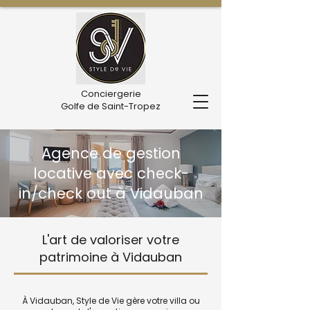
Conciergerie
Golfe de Saint-Tropez
Agence de gestion
locative avec check-
in/check out à Vidauban
L'art de valoriser votre
patrimoine à Vidauban
À Vidauban, Style de Vie gère votre villa ou