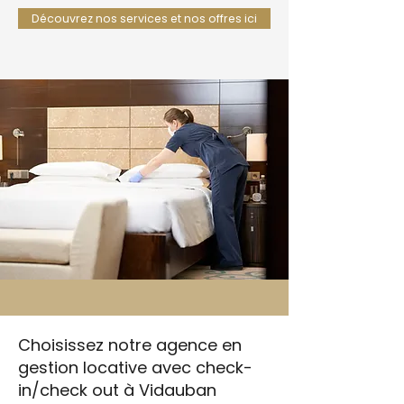
Découvrez nos services et nos offres ici
Choisissez notre agence en
gestion locative avec check-
in/check out à Vidauban