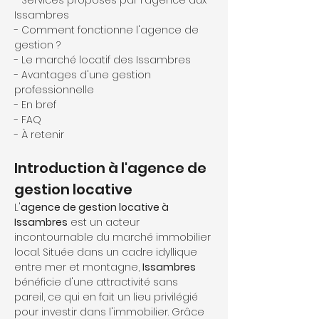
- Services proposés par l'agence aux 
Issambres
- Comment fonctionne l'agence de 
gestion ?
- Le marché locatif des Issambres
- Avantages d'une gestion 
professionnelle
- En bref
- FAQ
- À retenir
Introduction à l'agence de 
gestion locative
L'
agence de gestion locative à 
Issambres
 est un acteur 
incontournable du marché immobilier 
local. Située dans un cadre idyllique 
entre mer et montagne, 
Issambres
bénéficie d'une attractivité sans 
pareil, ce qui en fait un lieu privilégié 
pour investir dans l'immobilier. Grâce 