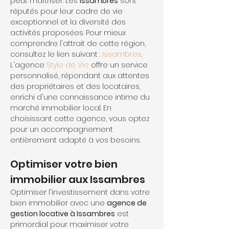
peut maîtriser. Les 
Issambres
 sont 
réputés pour leur cadre de vie 
exceptionnel et la diversité des 
activités proposées. Pour mieux 
comprendre l'attrait de cette région, 
consultez le lien suivant : 
Issambres
. 
L'agence 
Style de Vie
 offre un service 
personnalisé, répondant aux attentes 
des propriétaires et des locataires, 
enrichi d'une connaissance intime du 
marché immobilier local. En 
choisissant cette agence, vous optez 
pour un accompagnement 
entièrement adapté à vos besoins.
Optimiser votre bien 
immobilier aux Issambres
Optimiser l'investissement dans votre 
bien immobilier avec une 
agence de 
gestion locative à Issambres
 est 
primordial pour maximiser votre 