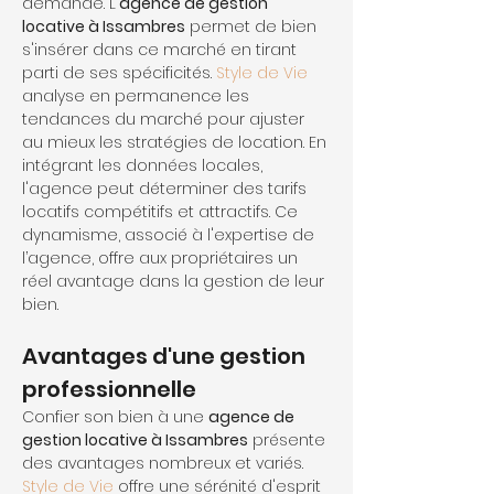
demande. L'
agence de gestion 
locative à Issambres
 permet de bien 
s'insérer dans ce marché en tirant 
parti de ses spécificités. 
Style de Vie
analyse en permanence les 
tendances du marché pour ajuster 
au mieux les stratégies de location. En 
intégrant les données locales, 
l'agence peut déterminer des tarifs 
locatifs compétitifs et attractifs. Ce 
dynamisme, associé à l'expertise de 
l’agence, offre aux propriétaires un 
réel avantage dans la gestion de leur 
bien.
Avantages d'une gestion 
professionnelle
Confier son bien à une 
agence de 
gestion locative à Issambres
 présente 
des avantages nombreux et variés. 
Style de Vie
 offre une sérénité d'esprit 