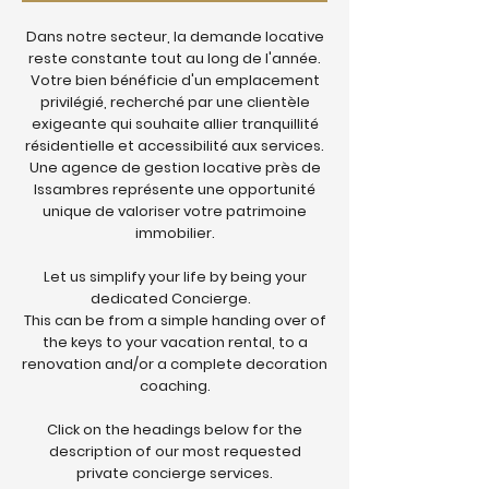
Dans notre secteur, la demande locative
reste constante tout au long de l'année.
Votre bien bénéficie d'un emplacement
privilégié, recherché par une clientèle
exigeante qui souhaite allier tranquillité
résidentielle et accessibilité aux services.
Une agence de gestion locative près de
Issambres représente une opportunité
unique de valoriser votre patrimoine
immobilier.
Let us simplify your life by being your
dedicated Concierge.
This can be from a simple handing over of
the keys to your vacation rental, to a
renovation and/or a complete decoration
coaching.
Click on the headings below for the
description of our most requested
private concierge services.