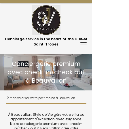
Concierge service in the heart of the Gulf of
Saint-Tropez
Conciergerie premium
avec check-in/check out
à Beauvallon
L'art de valoriser votre patrimoine à Beauvallon
À Beauvallon, Style de Vie gère votre villa ou
appartement d'exception avec exigence.
Notre conciergerie premium avec check-
in/check out à Beauvallon crée votre