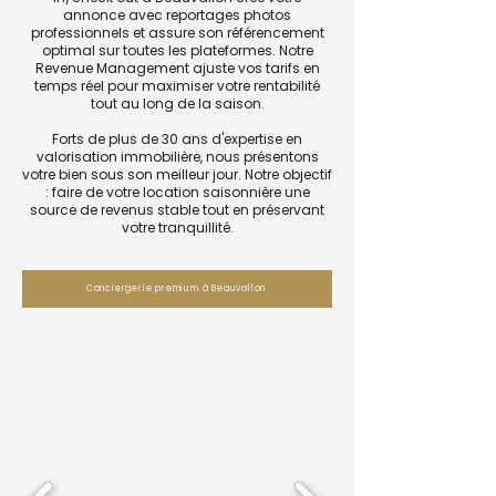
annonce avec reportages photos
professionnels et assure son référencement
optimal sur toutes les plateformes. Notre
Revenue Management ajuste vos tarifs en
temps réel pour maximiser votre rentabilité
tout au long de la saison.
Forts de plus de 30 ans d'expertise en
valorisation immobilière, nous présentons
votre bien sous son meilleur jour. Notre objectif
: faire de votre location saisonnière une
source de revenus stable tout en préservant
votre tranquillité.
Conciergerie premium à Beauvallon