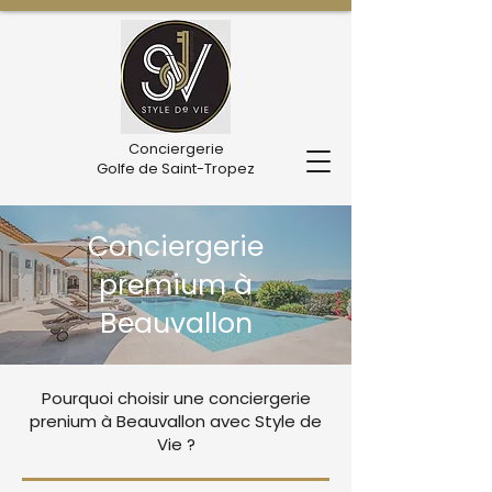
Conciergerie
Golfe de Saint-Tropez
Conciergerie
premium à
Beauvallon
Pourquoi choisir une conciergerie
prenium à Beauvallon avec Style de
Vie ?