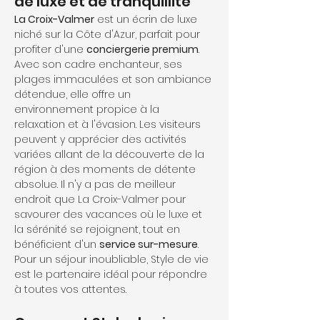
de luxe et de tranquillité
La Croix-Valmer
 est un écrin de luxe 
niché sur la Côte d'Azur, parfait pour 
profiter d'une 
conciergerie premium
. 
Avec son cadre enchanteur, ses 
plages immaculées et son ambiance 
détendue, elle offre un 
environnement propice à la 
relaxation et à l'évasion. Les visiteurs 
peuvent y apprécier des activités 
variées allant de la découverte de la 
région à des moments de détente 
absolue. Il n'y a pas de meilleur 
endroit que La Croix-Valmer pour 
savourer des vacances où le luxe et 
la sérénité se rejoignent, tout en 
bénéficient d'un 
service sur-mesure
. 
Pour un séjour inoubliable, Style de vie 
est le partenaire idéal pour répondre 
à toutes vos attentes.