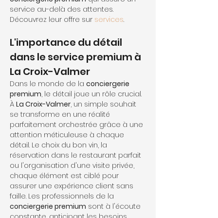
service au-delà des attentes. 
Découvrez leur offre sur 
services
.
L'importance du détail 
dans le service premium à 
La Croix-Valmer
Dans le monde de la 
conciergerie 
premium
, le détail joue un rôle crucial. 
À 
La Croix-Valmer
, un simple souhait 
se transforme en une réalité 
parfaitement orchestrée grâce à une 
attention méticuleuse à chaque 
détail. Le choix du bon vin, la 
réservation dans le restaurant parfait 
ou l'organisation d'une visite privée, 
chaque élément est ciblé pour 
assurer une expérience client sans 
faille. Les professionnels de la 
conciergerie premium
 sont à l'écoute 
constante, anticipant les besoins 