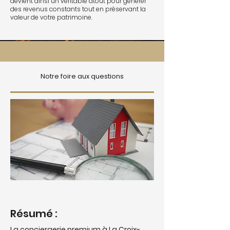
devient ainsi un véritable atout pour générer
des revenus constants tout en préservant la
valeur de votre patrimoine.
Notre foire aux questions
Résumé :
La conciergerie premium à La Croix-