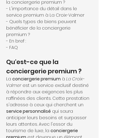
la conciergerie premium ?
- L'importance du détail dans le 
service premium à La Croix-Valmer
- Quels types de biens peuvent 
bénéficier de la conciergerie 
premium ?
- En bref :
- FAQ
Qu'est-ce que la 
conciergerie premium ?
La 
conciergerie premium
 à 
La Croix-
Valmer
 est un service exclusif destiné 
à répondre aux exigences les plus 
raffinées des clients. Cette prestation 
s'adresse à ceux qui cherchent un 
service personnalisé
 qui saura 
anticiper leurs besoins et surpasser 
leurs attentes. Avec l'essor du 
tourisme de luxe, la 
conciergerie 
premium
 est devenue un élément 