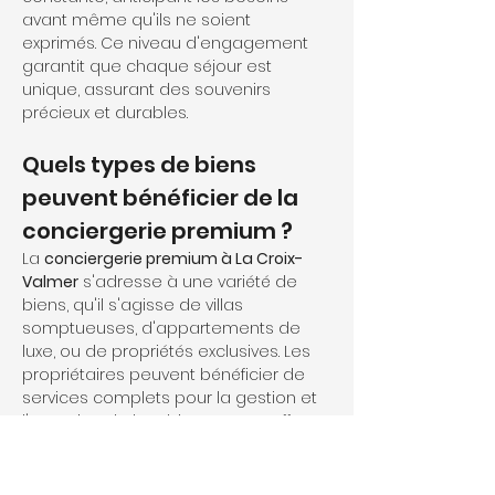
avant même qu'ils ne soient 
exprimés. Ce niveau d'engagement 
garantit que chaque séjour est 
unique, assurant des souvenirs 
précieux et durables.
Quels types de biens 
peuvent bénéficier de la 
conciergerie premium ?
La 
conciergerie premium à La Croix-
Valmer
 s'adresse à une variété de 
biens, qu'il s'agisse de villas 
somptueuses, d'appartements de 
luxe, ou de propriétés exclusives. Les 
propriétaires peuvent bénéficier de 
services complets pour la gestion et 
l'entretien de leur bien, tout en offrant 
aux locataires une expérience haute 
de gamme. Cela inclut un 
service 
personnalisé
 pour chaque séjour, 