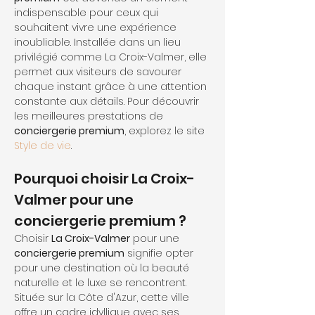
indispensable pour ceux qui 
souhaitent vivre une expérience 
inoubliable. Installée dans un lieu 
privilégié comme La Croix-Valmer, elle 
permet aux visiteurs de savourer 
chaque instant grâce à une attention 
constante aux détails. Pour découvrir 
les meilleures prestations de 
conciergerie premium
, explorez le site 
Style de vie
.
Pourquoi choisir La Croix-
Valmer pour une 
conciergerie premium ?
Choisir 
La Croix-Valmer
 pour une 
conciergerie premium
 signifie opter 
pour une destination où la beauté 
naturelle et le luxe se rencontrent. 
Située sur la Côte d'Azur, cette ville 
offre un cadre idyllique avec ses 