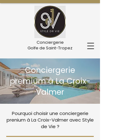
Conciergerie
Golfe de Saint-Tropez
Conciergerie
premium à La Croix-
Valmer
Pourquoi choisir une conciergerie
prenium à La Croix-Valmer avec Style
de Vie ?