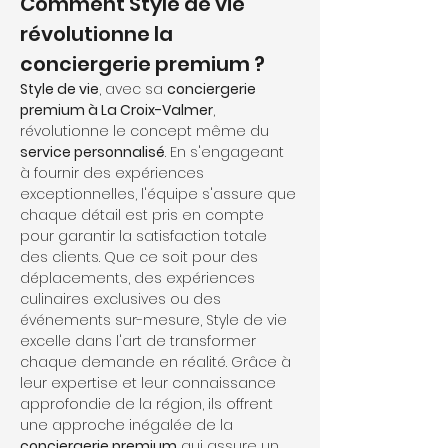
Comment Style de vie 
révolutionne la 
conciergerie premium ?
Style de vie
, avec sa 
conciergerie 
premium à La Croix-Valmer
, 
révolutionne le concept même du 
service personnalisé
. En s'engageant 
à fournir des expériences 
exceptionnelles, l'équipe s'assure que 
chaque détail est pris en compte 
pour garantir la satisfaction totale 
des clients. Que ce soit pour des 
déplacements, des expériences 
culinaires exclusives ou des 
événements sur-mesure, Style de vie 
excelle dans l'art de transformer 
chaque demande en réalité. Grâce à 
leur expertise et leur connaissance 
approfondie de la région, ils offrent 
une approche inégalée de la 
conciergerie premium
 qui assure un 