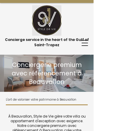
Concierge service in the heart of the Gulf of
Saint-Tropez
Conciergerie premium
avec référencement à
Beauvallon
L'art de valoriser votre patrimoine à Beauvallon
À Beauvallon, Style de Vie gère votre villa ou
appartement d'exception avec exigence.
Notre conciergerie premium avec
référencement à Beauvallon crée votre