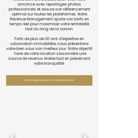
annonce avec reportages photos
professionnels et assure son référencement
optimal sur toutes les plateformes. Notre
Revenue Management ajuste vos tarifs en
temps réel pour maximiser votre rentabilité
tout au long de la saison.
Forts de plus de 30 ans d'expertise en
valorisation immobilière, nous présentons
votre bien sous son meilleur jour. Notre objectif
: faire de votre location saisonnière une
source de revenus stable tout en préservant
votre tranquillité.
Conciergerie premium à Beauvallon