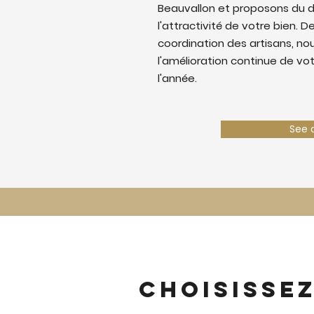
Beauvallon et proposons du 
l'attractivité de votre bien. De
coordination des artisans, nous
l'amélioration continue de vo
l'année.
See 
Choisisse