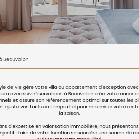
 à Beauvallon
tyle de Vie gère votre villa ou appartement d'exception avec
ium avec suivi réservations à Beauvallon crée votre annon
nnels et assure son référencement optimal sur toutes les p
juste vos tarifs en temps réel pour maximiser votre rentab
la saison.
ans d'expertise en valorisation immobilière, nous présentons
objectif : faire de votre location saisonnière une source de r