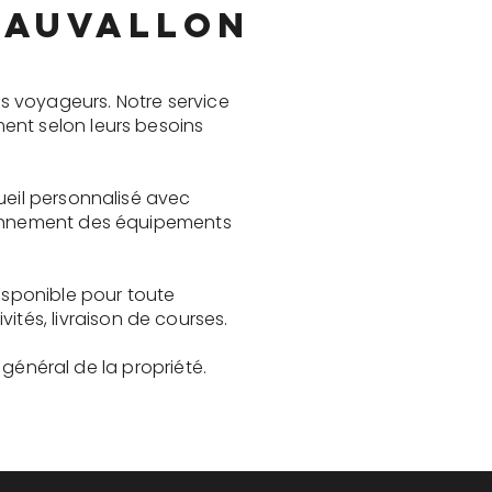
Beauvallon
s voyageurs. Notre service
ent selon leurs besoins
ueil personnalisé avec
tionnement des équipements
disponible pour toute
és, livraison de courses.
t général de la propriété.