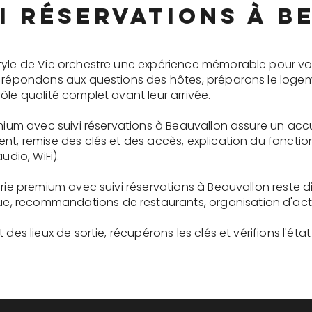
i réservations à 
tyle de Vie orchestre une expérience mémorable pour vo
s répondons aux questions des hôtes, préparons le logem
ôle qualité complet avant leur arrivée.
emium avec suivi réservations à Beauvallon assure un acc
ent, remise des clés et des accès, explication du fonc
udio, WiFi).
erie premium avec suivi réservations à Beauvallon reste 
recommandations de restaurants, organisation d'activit
des lieux de sortie, récupérons les clés et vérifions l'éta