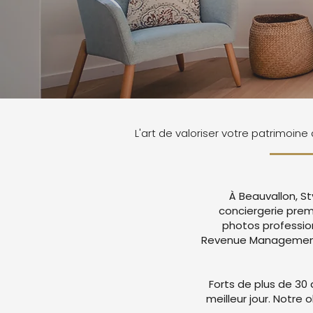
L'art de valoriser votre patrimoine
À Beauvallon, S
conciergerie prem
photos professio
Revenue Management a
Forts de plus de 30 
meilleur jour. Notre 