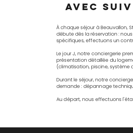
avec suiv
À chaque séjour à Beauvallon, S
débute dès la réservation : nou
spécifiques, effectuons un contr
Le jour J, notre conciergerie pr
présentation détaillée du logem
(climatisation, piscine, système a
Durant le séjour, notre concierg
demande : dépannage technique, 
Au départ, nous effectuons l'état 