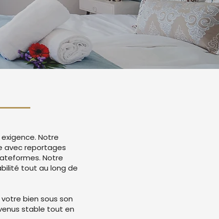
 exigence. Notre
ce avec reportages
lateformes. Notre
ilité tout au long de
 votre bien sous son
evenus stable tout en