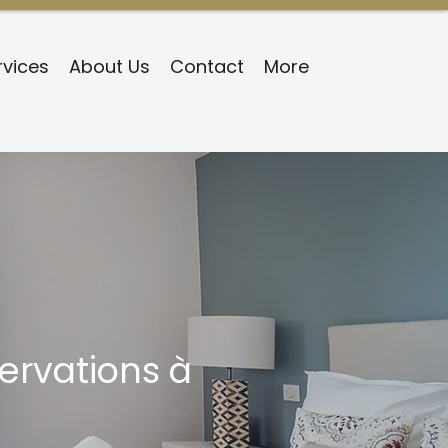
rvices
About Us
Contact
More
ervations à