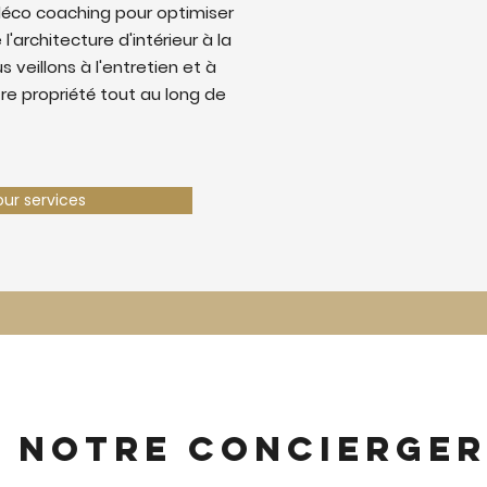
déco coaching pour optimiser
 l'architecture d'intérieur à la
 veillons à l'entretien et à
tre propriété tout au long de
our services
z notre concierger