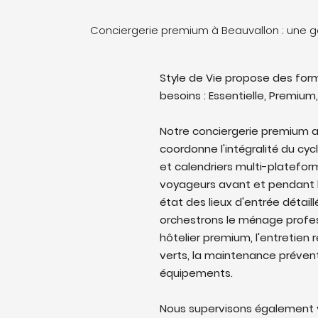
Conciergerie premium à Beauvallon : une 
Style de Vie propose des form
besoins : Essentielle, Premium,
Notre conciergerie premium a
coordonne l'intégralité du cyc
et calendriers multi-platefo
voyageurs avant et pendant l
état des lieux d'entrée détail
orchestrons le ménage profes
hôtelier premium, l'entretien 
verts, la maintenance prévent
équipements.
Nous supervisons également v