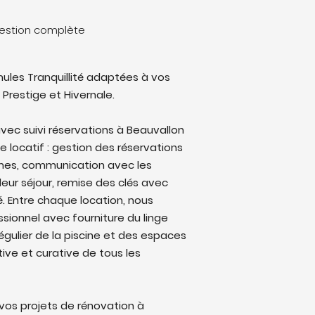
gestion complète
ules Tranquillité adaptées à vos
 Prestige et Hivernale.
vec suivi réservations à Beauvallon
le locatif : gestion des réservations
rmes, communication avec les
eur séjour, remise des clés avec
lé. Entre chaque location, nous
sionnel avec fourniture du linge
régulier de la piscine et des espaces
ive et curative de tous les
os projets de rénovation à