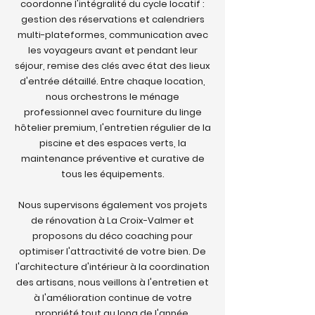
coordonne l'intégralité du cycle locatif :
gestion des réservations et calendriers
multi-plateformes, communication avec
les voyageurs avant et pendant leur
séjour, remise des clés avec état des lieux
d'entrée détaillé. Entre chaque location,
nous orchestrons le ménage
professionnel avec fourniture du linge
hôtelier premium, l'entretien régulier de la
piscine et des espaces verts, la
maintenance préventive et curative de
tous les équipements.
Nous supervisons également vos projets
de rénovation à La Croix-Valmer et
proposons du déco coaching pour
optimiser l'attractivité de votre bien. De
l'architecture d'intérieur à la coordination
des artisans, nous veillons à l'entretien et
à l'amélioration continue de votre
propriété tout au long de l'année.