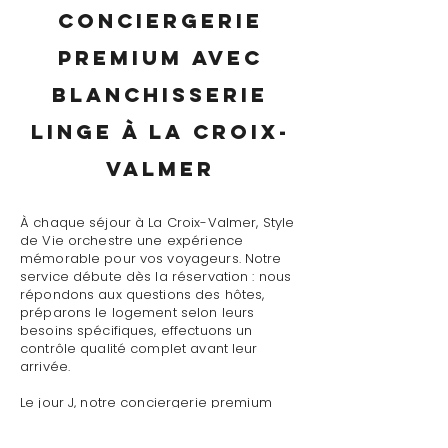
conciergerie
premium avec
blanchisserie
linge à La Croix-
Valmer
À chaque séjour à La Croix-Valmer, Style
de Vie orchestre une expérience
mémorable pour vos voyageurs. Notre
service débute dès la réservation : nous
répondons aux questions des hôtes,
préparons le logement selon leurs
besoins spécifiques, effectuons un
contrôle qualité complet avant leur
arrivée.
Le jour J, notre conciergerie premium
avec blanchisserie linge à La Croix-
Valmer assure un accueil personnalisé