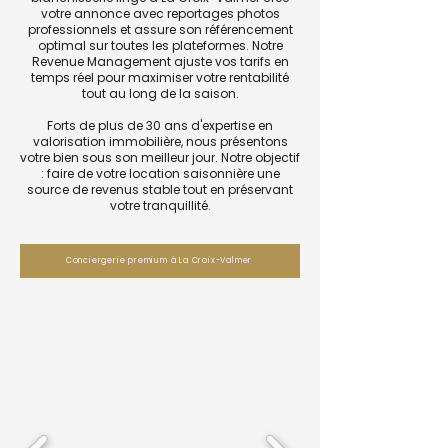
votre annonce avec reportages photos
professionnels et assure son référencement
optimal sur toutes les plateformes. Notre
Revenue Management ajuste vos tarifs en
temps réel pour maximiser votre rentabilité
tout au long de la saison.
Forts de plus de 30 ans d'expertise en
valorisation immobilière, nous présentons
votre bien sous son meilleur jour. Notre objectif
: faire de votre location saisonnière une
source de revenus stable tout en préservant
votre tranquillité.
Conciergerie premium à La Croix-Valmer