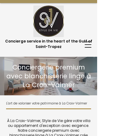
Concierge service in the heart of the Gulf of
Saint-Tropez
Conciergerie premium
avec blanchisserie linge à
La Croix-Valmer
L'art de valoriser votre patrimoine à La Croix-Valmer
À La Croix-Valmer, Style de Vie gère votre villa
ou appartement d'exception avec exigence.
Notre conciergerie premium avec
blanchisserie linge à La Croix-Valmer crée