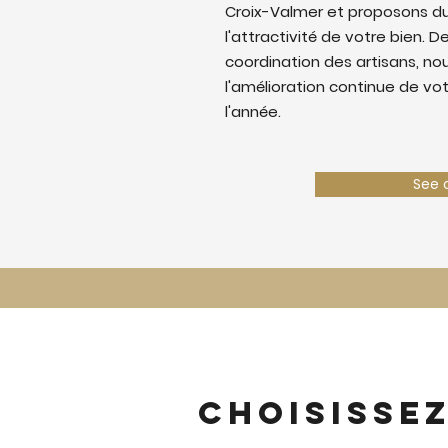
Croix-Valmer et proposons d
l'attractivité de votre bien. De
coordination des artisans, nous
l'amélioration continue de vo
l'année.
See 
Choisisse