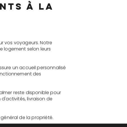
nts à La
ur vos voyageurs. Notre
le logement selon leurs
ssure un accueil personnalisé
fonctionnement des
almer reste disponible pour
activités, livraison de
t général de la propriété.