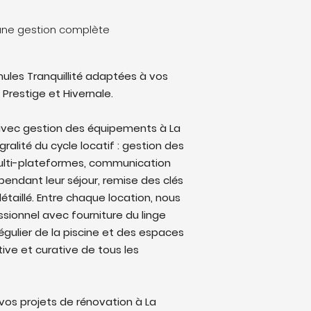
 une gestion complète
ules Tranquillité adaptées à vos
 Prestige et Hivernale.
avec gestion des équipements à La
ralité du cycle locatif : gestion des
multi-plateformes, communication
endant leur séjour, remise des clés
étaillé. Entre chaque location, nous
sionnel avec fourniture du linge
régulier de la piscine et des espaces
ive et curative de tous les
os projets de rénovation à La