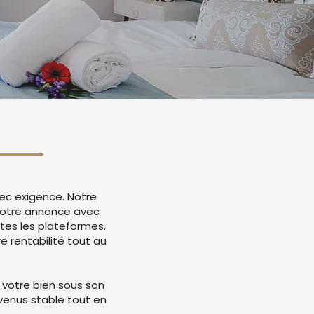
vec exigence. Notre
votre annonce avec
tes les plateformes.
 rentabilité tout au
 votre bien sous son
evenus stable tout en