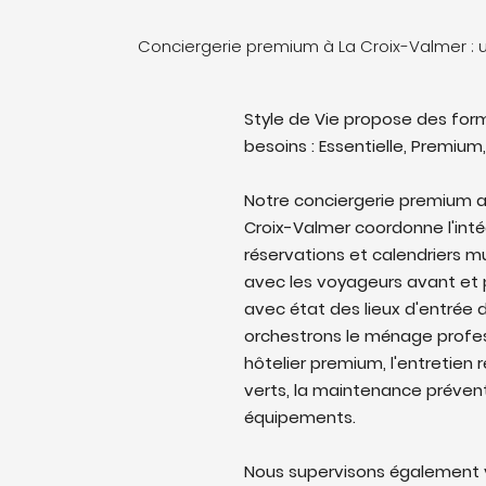
Conciergerie premium à La Croix-Valmer :
Style de Vie propose des form
besoins : Essentielle, Premium,
Notre conciergerie premium 
Croix-Valmer coordonne l'intég
réservations et calendriers 
avec les voyageurs avant et p
avec état des lieux d'entrée d
orchestrons le ménage profes
hôtelier premium, l'entretien 
verts, la maintenance prévent
équipements.
Nous supervisons également v