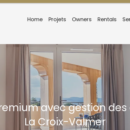
Home
Projets
Owners
Rentals
Se
premium avec gestion des
La Croix-Valmer