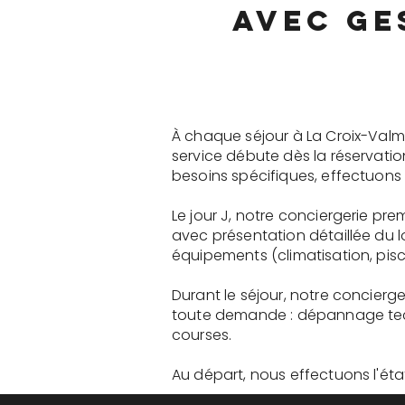
avec ge
À chaque séjour à La Croix-Valm
service débute dès la réservati
besoins spécifiques, effectuons 
Le jour J, notre conciergerie p
avec présentation détaillée du 
équipements (climatisation, pisci
Durant le séjour, notre concier
toute demande : dépannage tech
courses.
Au départ, nous effectuons l'état 