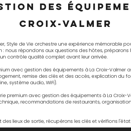
stion des équipeme
Croix-Valmer
er, Style de Vie orchestre une expérience mémorable po
on : nous répondons aux questions des hôtes, préparons 
un contrôle qualité complet avant leur arrivée.
remium avec gestion des équipements à La Croix-Valmer a
logement, remise des clés et des accès, explication du 
ne, système audio, WiFi).
gerie premium avec gestion des équipements à La Croix-V
nique, recommandations de restaurants, organisation d'
des lieux de sortie, récupérons les clés et vérifions l'éta