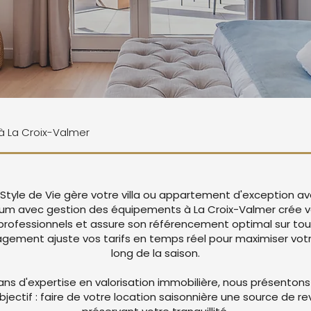
 à La Croix-Valmer
 Style de Vie gère votre villa ou appartement d'exception a
ium avec gestion des équipements à La Croix-Valmer crée 
rofessionnels et assure son référencement optimal sur tou
ement ajuste vos tarifs en temps réel pour maximiser votre
long de la saison.
ans d'expertise en valorisation immobilière, nous présentons
objectif : faire de votre location saisonnière une source de r