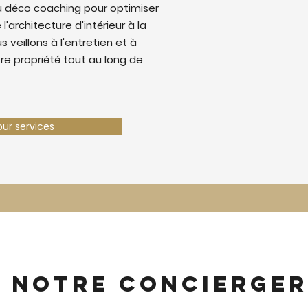
u déco coaching pour optimiser
 l'architecture d'intérieur à la
 veillons à l'entretien et à
tre propriété tout au long de
our services
z notre concierger