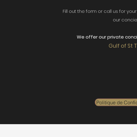
Fill out the form or call us for yo
our concie
We offer our private conci
Gulf of St 
Politique de Confid