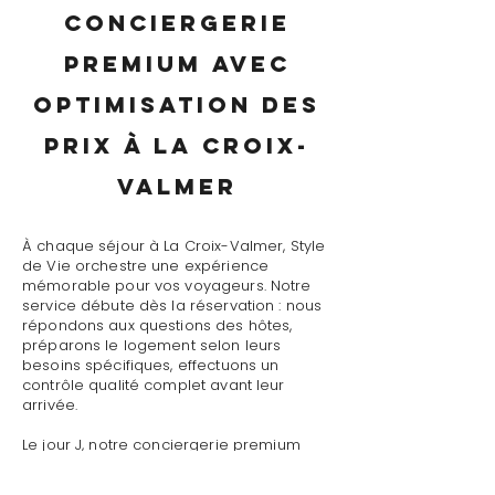
conciergerie
premium avec
optimisation des
prix à La Croix-
Valmer
À chaque séjour à La Croix-Valmer, Style
de Vie orchestre une expérience
mémorable pour vos voyageurs. Notre
service débute dès la réservation : nous
répondons aux questions des hôtes,
préparons le logement selon leurs
besoins spécifiques, effectuons un
contrôle qualité complet avant leur
arrivée.
Le jour J, notre conciergerie premium
avec optimisation des prix à La Croix-
Valmer assure un accueil personnalisé