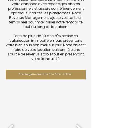
votre annonce avec reportages photos
professionnels et assure son référencement
optimal sur toutes les plateformes. Notre
Revenue Management ajuste vos tarifs en
temps réel pour maximiser votre rentabilité
tout au long de la saison.
Forts de plus de 30 ans d'expertise en
valorisation immobilière, nous présentons
votre bien sous son meilleur jour. Notre objectif
: faire de votre location saisonnière une
source de revenus stable tout en préservant
votre tranquillité.
Conciergerie premium à La Croix-Valmer