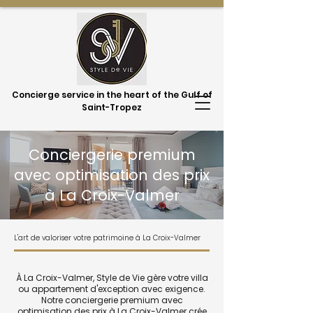
Concierge service in the heart of the Gulf of
Saint-Tropez
Conciergerie premium
avec optimisation des prix
à La Croix-Valmer
L'art de valoriser votre patrimoine à La Croix-Valmer
À La Croix-Valmer, Style de Vie gère votre villa
ou appartement d'exception avec exigence.
Notre conciergerie premium avec
optimisation des prix à La Croix-Valmer crée