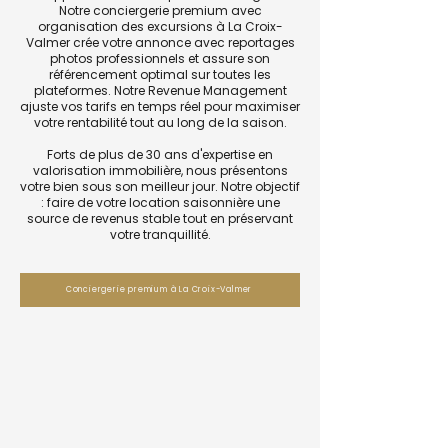
Notre conciergerie premium avec
organisation des excursions à La Croix-
Valmer crée votre annonce avec reportages
photos professionnels et assure son
référencement optimal sur toutes les
plateformes. Notre Revenue Management
ajuste vos tarifs en temps réel pour maximiser
votre rentabilité tout au long de la saison.
Forts de plus de 30 ans d'expertise en
valorisation immobilière, nous présentons
votre bien sous son meilleur jour. Notre objectif
: faire de votre location saisonnière une
source de revenus stable tout en préservant
votre tranquillité.
Conciergerie premium à La Croix-Valmer