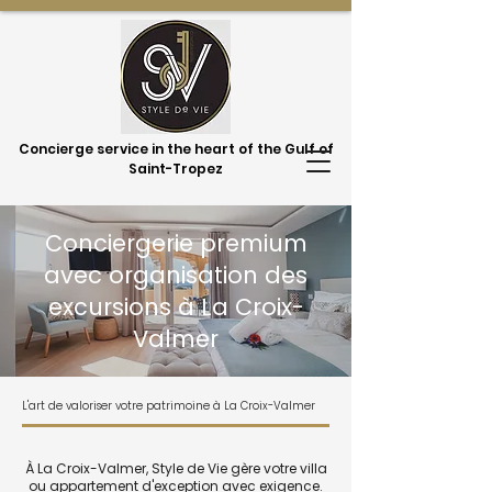
Concierge service in the heart of the Gulf of
Saint-Tropez
Conciergerie premium
avec organisation des
excursions à La Croix-
Valmer
L'art de valoriser votre patrimoine à La Croix-Valmer
À La Croix-Valmer, Style de Vie gère votre villa
ou appartement d'exception avec exigence.