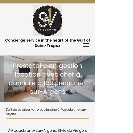
Concierge service in the heart of the Gulf of
Saint-Tropez
Prestataire en gestion
location avec chef à
domicile à Roquebrune-
sur-Argens
L'art de valoriser votre patrimoine à Roquebrune-sur-
Argens
À Roquebrune-sur-Argens, Style de Vie gère