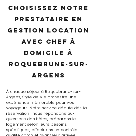
Choisissez notre
prestataire en
gestion location
avec chef à
domicile à
Roquebrune-sur-
Argens
À chaque séjour à Roquebrune-sur-
Argens, Style de Vie orchestre une
expérience mémorable pour vos
voyageurs. Notre service débute dès la
réservation : nous répondons aux
questions des hôtes, préparons le
logement selon leurs besoins
spécifiques, effectuons un contrôle
qualité complet avant leur arrivée.