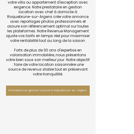
votre villa ou appartement d'exception avec
exigence. Notre prestataire en gestion
location avec chef à domicile à
Roquebrune-sur-Argens crée votre annonce
avec reportages photos professionnels et
assure son référencement optimal sur toutes
les plateformes. Notre Revenue Management
ajuste vos tarifs en temps réel pour maximiser
votre rentabilité tout au long de la saison.
Forts de plus de 30 ans d'expertise en
valorisation immobilière, nous présentons
votre bien sous son meilleur jour. Notre objectif
: faire de votre location saisonnière une
source de revenus stable tout en préservant
votre tranquillité.
Prestataire en gestion location à Roquebrune-sur-Argens