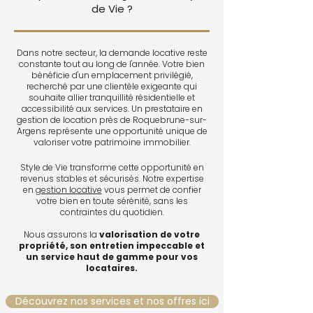
de Vie ?
Dans notre secteur, la demande locative reste
constante tout au long de l'année. Votre bien
bénéficie d'un emplacement privilégié,
recherché par une clientèle exigeante qui
souhaite allier tranquillité résidentielle et
accessibilité aux services. Un prestataire en
gestion de location près de Roquebrune-sur-
Argens représente une opportunité unique de
valoriser votre patrimoine immobilier.
Style de Vie transforme cette opportunité en
revenus stables et sécurisés. Notre expertise
en
gestion locative
vous permet de confier
votre bien en toute sérénité, sans les
contraintes du quotidien.
Nous assurons la
valorisation de votre
propriété, son entretien impeccable et
un service haut de gamme pour vos
locataires.
Découvrez nos services et nos offres ici