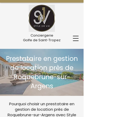
Conciergerie
Golfe de Saint-Tropez
Prestataire en gestion
de location près de
Roquebrune-sur-
Argens
Pourquoi choisir un prestataire en
gestion de location près de
Roquebrune-sur-Argens avec Style