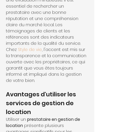
une évaluation minutieuse. Il est 
essentiel de rechercher un 
prestataire avec une bonne 
réputation et une compréhension 
claire du marché local. Les 
témoignages de clients et les 
références sont des indicateurs 
importants de la qualité du service. 
Chez 
Style de vie
, l'accent est mis sur 
la transparence et la communication 
ouverte avec les propriétaires, ce qui 
garantit que vous êtes toujours 
informé et impliqué dans la gestion 
de votre bien.
Avantages d'utiliser les 
services de gestion de 
location
Utiliser un 
prestataire en gestion de 
location
 présente plusieurs 
avantages significatifs pour les 