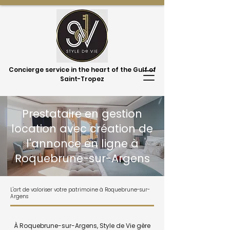
Concierge service in the heart of the Gulf of
Saint-Tropez
Prestataire en gestion
location avec création de
l'annonce en ligne à
Roquebrune-sur-Argens
L'art de valoriser votre patrimoine à Roquebrune-sur-
Argens
À Roquebrune-sur-Argens, Style de Vie gère