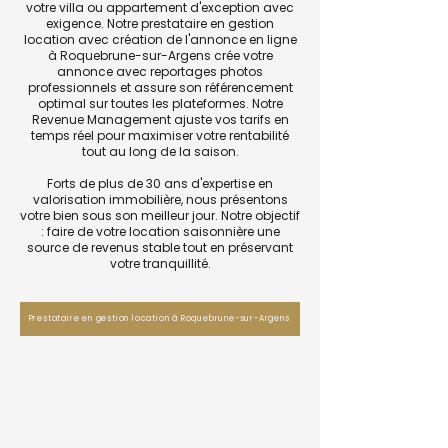
votre villa ou appartement d'exception avec
exigence. Notre prestataire en gestion
location avec création de l'annonce en ligne
à Roquebrune-sur-Argens crée votre
annonce avec reportages photos
professionnels et assure son référencement
optimal sur toutes les plateformes. Notre
Revenue Management ajuste vos tarifs en
temps réel pour maximiser votre rentabilité
tout au long de la saison.
Forts de plus de 30 ans d'expertise en
valorisation immobilière, nous présentons
votre bien sous son meilleur jour. Notre objectif
: faire de votre location saisonnière une
source de revenus stable tout en préservant
votre tranquillité.
Prestataire en gestion location à Roquebrune-sur-Argens