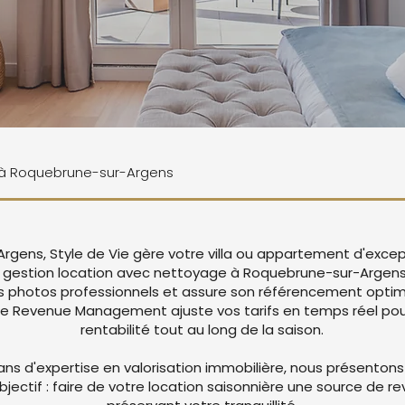
ne à Roquebrune-sur-Argens
gens, Style de Vie gère votre villa ou appartement d'excep
n gestion location avec nettoyage à Roquebrune-sur-Argen
 photos professionnels et assure son référencement optima
re Revenue Management ajuste vos tarifs en temps réel pou
rentabilité tout au long de la saison.
ans d'expertise en valorisation immobilière, nous présentons
objectif : faire de votre location saisonnière une source de r