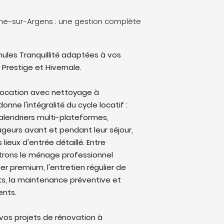
une-sur-Argens : une gestion complète
ules Tranquillité adaptées à vos
 Prestige et Hivernale.
 location avec nettoyage à
ne l'intégralité du cycle locatif :
alendriers multi-plateformes,
eurs avant et pendant leur séjour,
lieux d'entrée détaillé. Entre
trons le ménage professionnel
ier premium, l'entretien régulier de
ts, la maintenance préventive et
ents.
os projets de rénovation à