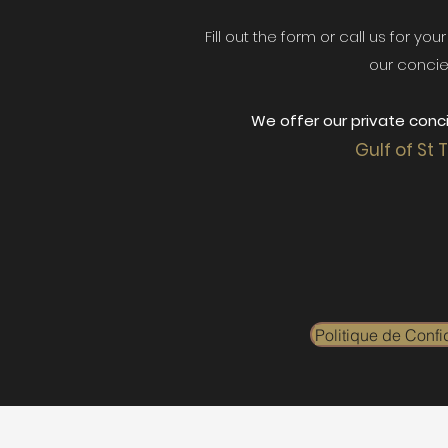
Fill out the form or call us for yo
our concie
We offer our private conci
Gulf of St 
Politique de Confid