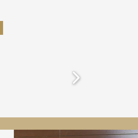
rgens