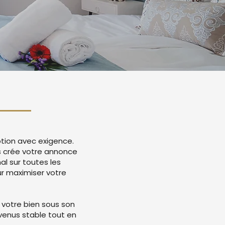
tion avec exigence.
s crée votre annonce
l sur toutes les
r maximiser votre
 votre bien sous son
evenus stable tout en