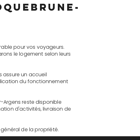
oquebrune-
rable pour vos voyageurs.
rons le logement selon leurs
s assure un accueil
plication du fonctionnement
r-Argens reste disponible
on d'activités, livraison de
t général de la propriété.