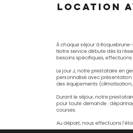
location 
À chaque séjour à Roquebrune-s
Notre service débute dès la rés
besoins spécifiques, effectuons 
Le jour J, notre prestataire en
personnalisé avec présentation 
des équipements (climatisation, 
Durant le séjour, notre prestat
pour toute demande : dépannage
courses.
Au départ, nous effectuons l'état 