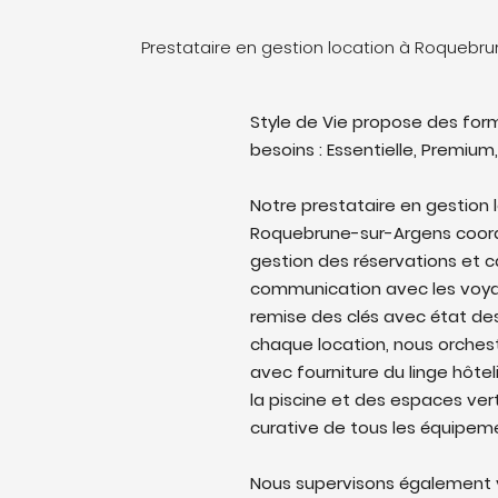
Prestataire en gestion location à Roquebr
Style de Vie propose des form
besoins : Essentielle, Premium,
Notre prestataire en gestion
Roquebrune-sur-Argens coordon
gestion des réservations et c
communication avec les voyag
remise des clés avec état des 
chaque location, nous orches
avec fourniture du linge hôtel
la piscine et des espaces ver
curative de tous les équipem
Nous supervisons également v