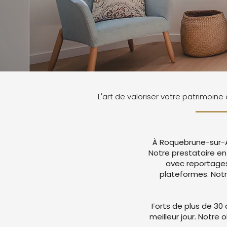
L'art de valoriser votre patrimoi
À Roquebrune-sur-Ar
Notre prestataire e
avec reportages
plateformes. Not
Forts de plus de 30 
meilleur jour. Notre 