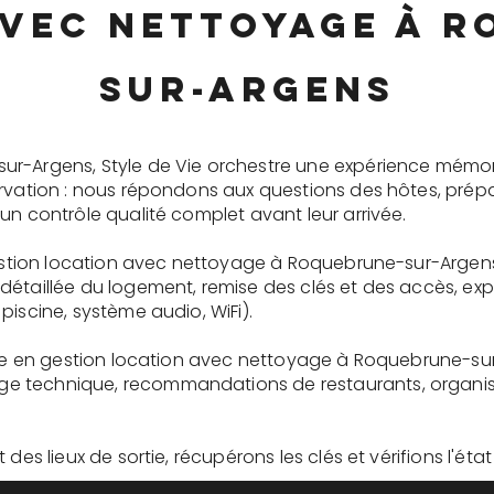
avec nettoyage à R
sur-Argens
ur-Argens, Style de Vie orchestre une expérience mémo
ervation : nous répondons aux questions des hôtes, prépa
un contrôle qualité complet avant leur arrivée.
 gestion location avec nettoyage à Roquebrune-sur-Argen
détaillée du logement, remise des clés et des accès, ex
piscine, système audio, WiFi).
aire en gestion location avec nettoyage à Roquebrune-su
 technique, recommandations de restaurants, organisati
des lieux de sortie, récupérons les clés et vérifions l'éta