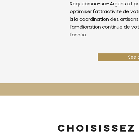
Roquebrune-sur-Argens et p
optimiser l'attractivité de votr
à la coordination des artisans,
l'amélioration continue de vo
l'année.
See 
Choisissez