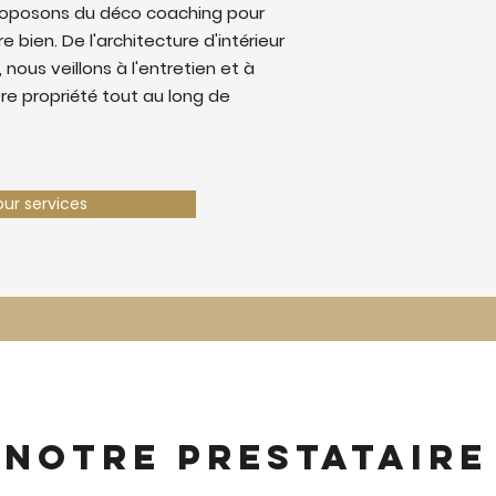
roposons du déco coaching pour
e bien. De l'architecture d'intérieur
 nous veillons à l'entretien et à
tre propriété tout au long de
our services
 notre prestataire