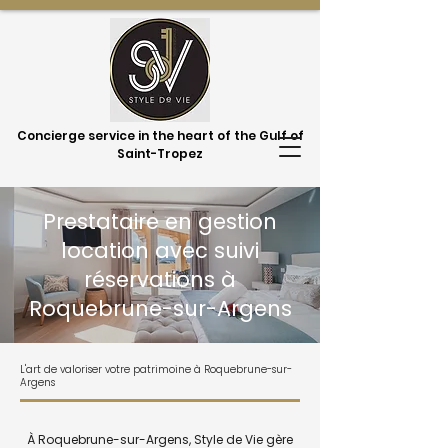
Concierge service in the heart of the Gulf of
Saint-Tropez
Prestataire en gestion
location avec suivi
réservations à
Roquebrune-sur-Argens
L'art de valoriser votre patrimoine à Roquebrune-sur-
Argens
À Roquebrune-sur-Argens, Style de Vie gère