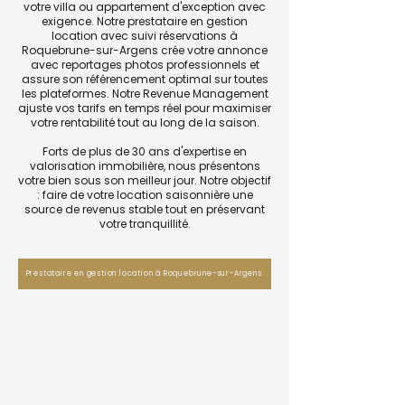
votre villa ou appartement d'exception avec
exigence. Notre prestataire en gestion
location avec suivi réservations à
Roquebrune-sur-Argens crée votre annonce
avec reportages photos professionnels et
assure son référencement optimal sur toutes
les plateformes. Notre Revenue Management
ajuste vos tarifs en temps réel pour maximiser
votre rentabilité tout au long de la saison.
Forts de plus de 30 ans d'expertise en
valorisation immobilière, nous présentons
votre bien sous son meilleur jour. Notre objectif
: faire de votre location saisonnière une
source de revenus stable tout en préservant
votre tranquillité.
Prestataire en gestion location à Roquebrune-sur-Argens