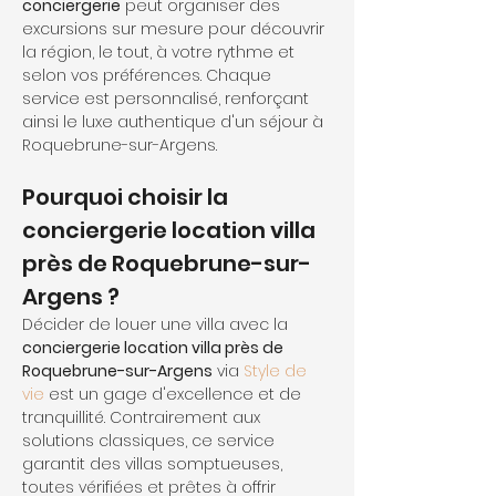
conciergerie
 peut organiser des 
excursions sur mesure pour découvrir 
la région, le tout, à votre rythme et 
selon vos préférences. Chaque 
service est personnalisé, renforçant 
ainsi le luxe authentique d'un séjour à 
Roquebrune-sur-Argens.
Pourquoi choisir la 
conciergerie location villa 
près de Roquebrune-sur-
Argens ?
Décider de louer une villa avec la 
conciergerie location villa près de 
Roquebrune-sur-Argens
 via 
Style de 
vie
 est un gage d'excellence et de 
tranquillité. Contrairement aux 
solutions classiques, ce service 
garantit des villas somptueuses, 
toutes vérifiées et prêtes à offrir 