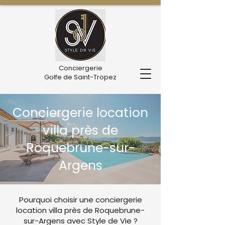
Conciergerie
Golfe de Saint-Tropez
Conciergerie location
villa près de
Roquebrune-sur-
Argens
Pourquoi choisir une conciergerie
location villa près de Roquebrune-
sur-Argens avec Style de Vie ?