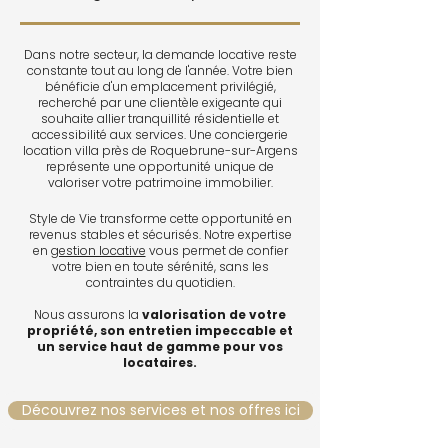
Dans notre secteur, la demande locative reste
constante tout au long de l'année. Votre bien
bénéficie d'un emplacement privilégié,
recherché par une clientèle exigeante qui
souhaite allier tranquillité résidentielle et
accessibilité aux services. Une conciergerie
location villa près de Roquebrune-sur-Argens
représente une opportunité unique de
valoriser votre patrimoine immobilier.
Style de Vie transforme cette opportunité en
revenus stables et sécurisés. Notre expertise
en
gestion locative
vous permet de confier
votre bien en toute sérénité, sans les
contraintes du quotidien.
Nous assurons la
valorisation de votre
propriété, son entretien impeccable et
un service haut de gamme pour vos
locataires.
Découvrez nos services et nos offres ici