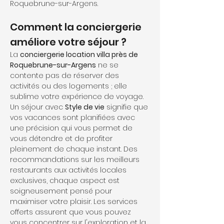
Roquebrune-sur-Argens.
Comment la conciergerie 
améliore votre séjour ?
La 
conciergerie location villa près de 
Roquebrune-sur-Argens
 ne se 
contente pas de réserver des 
activités ou des logements ; elle 
sublime votre expérience de voyage. 
Un séjour avec 
Style de vie
 signifie que 
vos vacances sont planifiées avec 
une précision qui vous permet de 
vous détendre et de profiter 
pleinement de chaque instant. Des 
recommandations sur les meilleurs 
restaurants aux activités locales 
exclusives, chaque aspect est 
soigneusement pensé pour 
maximiser votre plaisir. Les services 
offerts assurent que vous pouvez 
vous concentrer sur l'exploration et la 