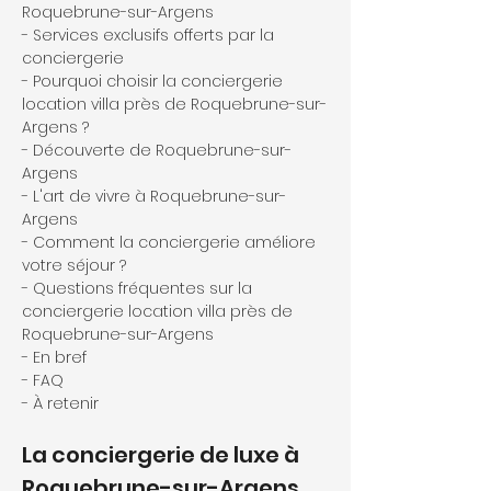
Roquebrune-sur-Argens
- Services exclusifs offerts par la 
conciergerie
- Pourquoi choisir la conciergerie 
location villa près de Roquebrune-sur-
Argens ?
- Découverte de Roquebrune-sur-
Argens
- L'art de vivre à Roquebrune-sur-
Argens
- Comment la conciergerie améliore 
votre séjour ?
- Questions fréquentes sur la 
conciergerie location villa près de 
Roquebrune-sur-Argens
- En bref
- FAQ
- À retenir
La conciergerie de luxe à 
Roquebrune-sur-Argens