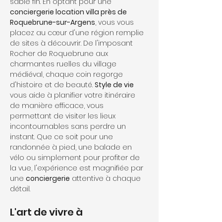
sable fin. En optant pour une 
conciergerie location villa près de 
Roquebrune-sur-Argens
, vous vous 
placez au cœur d'une région remplie 
de sites à découvrir. De l'imposant 
Rocher de Roquebrune aux 
charmantes ruelles du village 
médiéval, chaque coin regorge 
d'histoire et de beauté. 
Style de vie
vous aide à planifier votre itinéraire 
de manière efficace, vous 
permettant de visiter les lieux 
incontournables sans perdre un 
instant. Que ce soit pour une 
randonnée à pied, une balade en 
vélo ou simplement pour profiter de 
la vue, l'expérience est magnifiée par 
une 
conciergerie
 attentive à chaque 
détail.
L'art de vivre à 