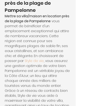
près de la plage de 
Pampelonne
Mettre sa villa/maison en location près 
de la plage de Pampelonne
 vous 
permet de bénéficier d'un 
emplacement exceptionnel qui attire 
de nombreux vacanciers. Cette 
région est connue pour ses 
magnifiques plages de sable fin, ses 
eaux cristallines, et son ambiance 
chic et élégante. En choisissant de 
passer par 
Style de vie
, vous assurez 
une gestion optimale de votre bien. 
Pampelonne est un véritable joyau de 
la Côte d'Azur, un lieu qui attire 
chaque année des milliers de 
touristes venus du monde entier. 
Grâce à un réseau de contacts bien 
établis, Style de vie vous aide à 
maximiser la visibilité de votre villa, 
garantissant ainsi un taux de location 