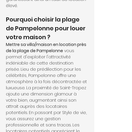
élevé.
Pourquoi choisir la plage 
de Pampelonne pour louer 
votre maison ?
Mettre sa villa/maison en location près 
de la plage de Pampelonne
 vous 
permet d'exploiter l'attractivité 
indéniable de cette destination 
prisée. Lieu de prédilection pour les 
célébrités, Pampelonne offre une 
atmosphère à la fois décontractée et 
luxueuse. La proximité de Saint-Tropez 
ajoute une dimension glamour à 
votre bien, augmentant ainsi son 
attrait auprès des locataires 
potentiels. En passant par Style de vie, 
vous assurez une gestion 
professionnelle et sans tracas. Les 
locataires potentiels apprécient le 