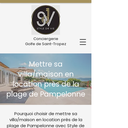
Conciergerie
Golfe de Saint-Tropez
Mettre sa
villa/maison en
location près de la
plage de Pampelonne
Pourquoi choisir de mettre sa
villa/maison en location près de la
plage de Pampelonne avec Style de