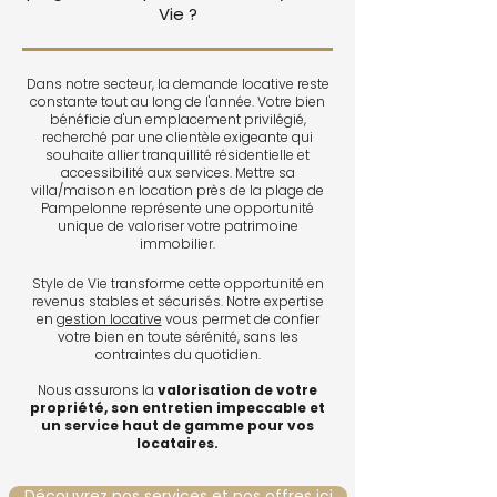
Vie ?
Dans notre secteur, la demande locative reste
constante tout au long de l'année. Votre bien
bénéficie d'un emplacement privilégié,
recherché par une clientèle exigeante qui
souhaite allier tranquillité résidentielle et
accessibilité aux services. Mettre sa
villa/maison en location près de la plage de
Pampelonne représente une opportunité
unique de valoriser votre patrimoine
immobilier.
Style de Vie transforme cette opportunité en
revenus stables et sécurisés. Notre expertise
en
gestion locative
vous permet de confier
votre bien en toute sérénité, sans les
contraintes du quotidien.
Nous assurons la
valorisation de votre
propriété, son entretien impeccable et
un service haut de gamme pour vos
locataires.
Découvrez nos services et nos offres ici