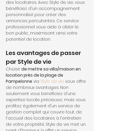
des locataires. Avec Style de vie, vous 
bénéficiez d'un accompagnement 
personnalisé pour créer des 
annonces percutantes. Ce service 
professionnel vous aide à cibler le 
bon public, maximisant ainsi votre 
potentiel de location.
Les avantages de passer 
par Style de vie
Choisir 
de mettre sa villa/maison en 
location près de la plage de 
Pampelonne
 via 
Style de vie
 vous offre 
de nombreux avantages. Non 
seulement vous bénéficiez d'une 
expertise locale précieuse, mais vous 
profitez également d'un service de 
gestion complet qui couvre tout, de 
l'accueil des locataires à l'entretien 
de votre propriété. Style de vie met un 
point d'honneur à offrir un service 