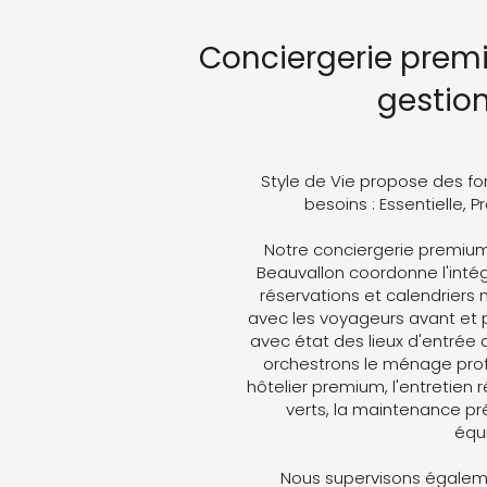
Conciergerie prem
gestio
Style de Vie propose des fo
besoins : Essentielle, 
Notre conciergerie premium
Beauvallon coordonne l'intégr
réservations et calendriers
avec les voyageurs avant et p
avec état des lieux d'entrée 
orchestrons le ménage profe
hôtelier premium, l'entretien 
verts, la maintenance pré
équ
Nous supervisons égaleme