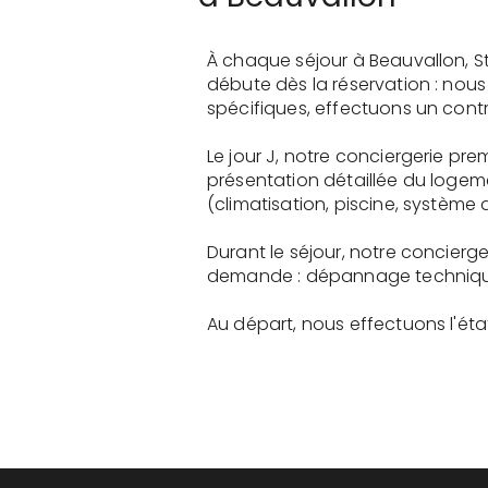
À chaque séjour à Beauvallon, S
débute dès la réservation : nou
spécifiques, effectuons un contr
Le jour J, notre conciergerie p
présentation détaillée du logem
(climatisation, piscine, système a
Durant le séjour, notre concier
demande : dépannage technique, 
Au départ, nous effectuons l'état 