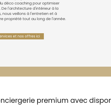
du déco coaching pour optimiser
. De l'architecture d'intérieur à la
 nous veillons à l'entretien et à
re propriété tout au long de l'année.
rvices et nos offres ici
onciergerie premium avec dispo