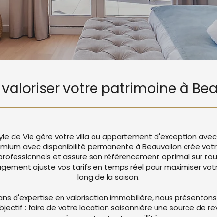
e valoriser votre patrimoine à Be
tyle de Vie gère votre villa ou appartement d'exception avec
emium avec disponibilité permanente à Beauvallon crée vo
rofessionnels et assure son référencement optimal sur tou
ement ajuste vos tarifs en temps réel pour maximiser votre
long de la saison.
ans d'expertise en valorisation immobilière, nous présentons
objectif : faire de votre location saisonnière une source de r