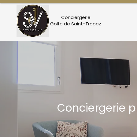
Conciergerie
Golfe de Saint-Tropez
Conciergerie p