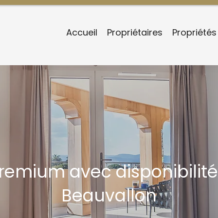
Accueil
Propriétaires
Propriétés
remium avec disponibili
Beauvallon