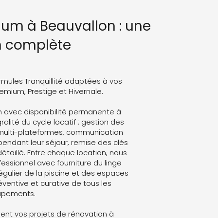
ium à Beauvallon : une
n complète
rmules Tranquillité adaptées à vos
Premium, Prestige et Hivernale.
 avec disponibilité permanente à
alité du cycle locatif : gestion des
 multi-plateformes, communication
endant leur séjour, remise des clés
détaillé. Entre chaque location, nous
ssionnel avec fourniture du linge
régulier de la piscine et des espaces
ventive et curative de tous les
ipements.
nt vos projets de rénovation à