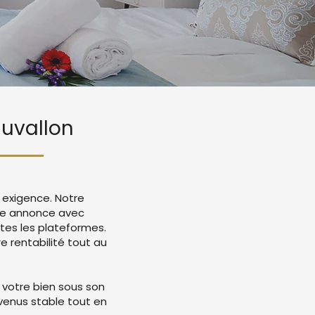
auvallon
 exigence. Notre
tre annonce avec
tes les plateformes.
 rentabilité tout au
 votre bien sous son
evenus stable tout en