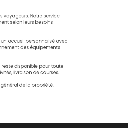
s voyageurs. Notre service
ent selon leurs besoins
e un accueil personnalisé avec
tionnement des équipements
 reste disponible pour toute
és, livraison de courses.
t général de la propriété.