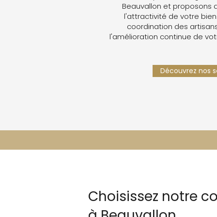
Beauvallon et proposons 
l'attractivité de votre bien
coordination des artisans,
l'amélioration continue de vot
Découvrez nos se
Choisissez notre c
à Beauvallon