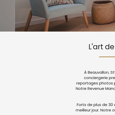
L'art d
À Beauvallon, S
conciergerie pr
reportages photos p
Notre Revenue Manag
Forts de plus de 30 
meilleur jour. Notre 