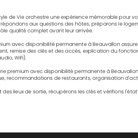
tyle de Vie orchestre une expérience mémorable pour vo
s répondons aux questions des hôtes, préparons le logem
ôle qualité complet avant leur arrivée.
remium avec disponibilité permanente à Beauvallon assur
ent, remise des clés et des accès, explication du fonc
udio, WiFi).
gerie premium avec disponibilité permanente à Beauvallon
recommandations de restaurants, organisation d'activit
des lieux de sortie, récupérons les clés et vérifions l'éta