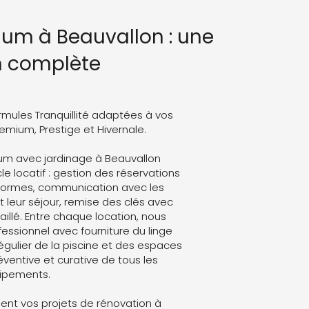
ium à Beauvallon : une
n complète
rmules Tranquillité adaptées à vos
Premium, Prestige et Hivernale.
um avec jardinage à Beauvallon
le locatif : gestion des réservations
eformes, communication avec les
leur séjour, remise des clés avec
aillé. Entre chaque location, nous
ssionnel avec fourniture du linge
régulier de la piscine et des espaces
ventive et curative de tous les
ipements.
nt vos projets de rénovation à