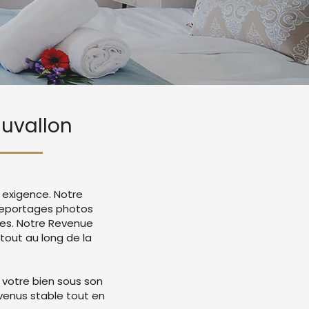
auvallon
 exigence. Notre
reportages photos
mes. Notre Revenue
tout au long de la
 votre bien sous son
evenus stable tout en