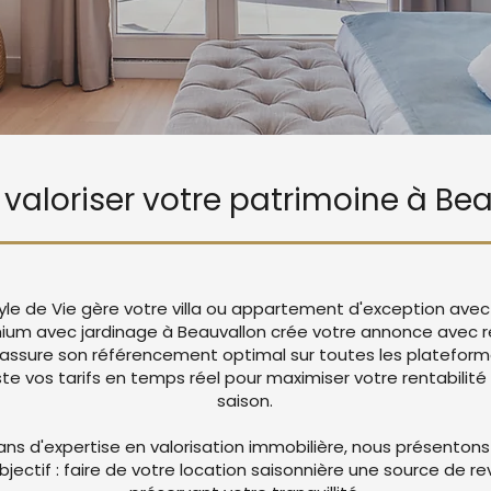
e valoriser votre patrimoine à Be
tyle de Vie gère votre villa ou appartement d'exception avec
mium avec jardinage à Beauvallon crée votre annonce avec 
 assure son référencement optimal sur toutes les platefor
 vos tarifs en temps réel pour maximiser votre rentabilité 
saison.
ans d'expertise en valorisation immobilière, nous présentons
objectif : faire de votre location saisonnière une source de r