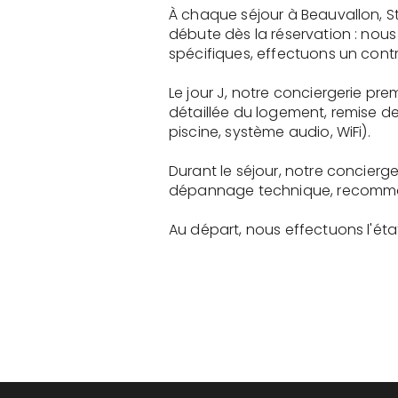
À chaque séjour à Beauvallon, S
débute dès la réservation : nou
spécifiques, effectuons un contr
Le jour J, notre conciergerie p
détaillée du logement, remise d
piscine, système audio, WiFi).
Durant le séjour, notre concier
dépannage technique, recommanda
Au départ, nous effectuons l'état 