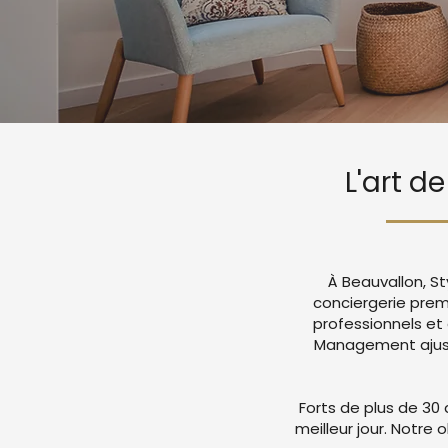
L'art d
À Beauvallon, S
conciergerie pre
professionnels et
Management ajuste
Forts de plus de 30 
meilleur jour. Notre 