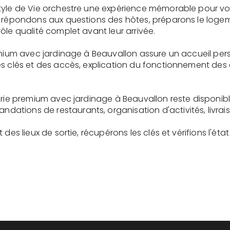
tyle de Vie orchestre une expérience mémorable pour vo
s répondons aux questions des hôtes, préparons le logem
ôle qualité complet avant leur arrivée.
remium avec jardinage à Beauvallon assure un accueil pe
es clés et des accès, explication du fonctionnement des
gerie premium avec jardinage à Beauvallon reste disponi
tions de restaurants, organisation d'activités, livrai
des lieux de sortie, récupérons les clés et vérifions l'éta