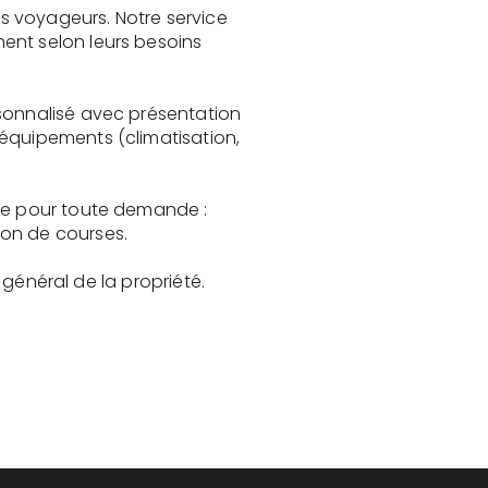
s voyageurs. Notre service
ent selon leurs besoins
rsonnalisé avec présentation
 équipements (climatisation,
ble pour toute demande :
son de courses.
t général de la propriété.