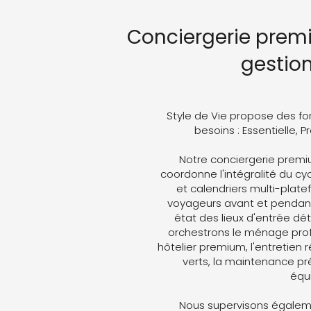
Conciergerie prem
gestio
Style de Vie propose des fo
besoins : Essentielle, 
Notre conciergerie premi
coordonne l'intégralité du cyc
et calendriers multi-plat
voyageurs avant et pendant 
état des lieux d'entrée dét
orchestrons le ménage profe
hôtelier premium, l'entretien 
verts, la maintenance pré
équ
Nous supervisons égaleme