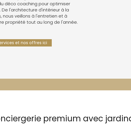
du déco coaching pour optimiser
. De l'architecture d'intérieur à la
 nous veillons à l'entretien et à
re propriété tout au long de l'année.
rvices et nos offres ici
onciergerie premium avec jardi