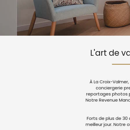
L'art de v
À La Croix-Valmer,
conciergerie p
reportages photos p
Notre Revenue Manag
Forts de plus de 30 
meilleur jour. Notre 