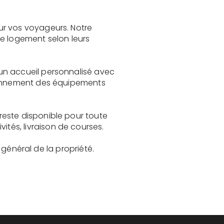
ur vos voyageurs. Notre
le logement selon leurs
un accueil personnalisé avec
tionnement des équipements
reste disponible pour toute
és, livraison de courses.
t général de la propriété.