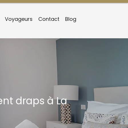
Voyageurs
Contact
Blog
nt draps à La