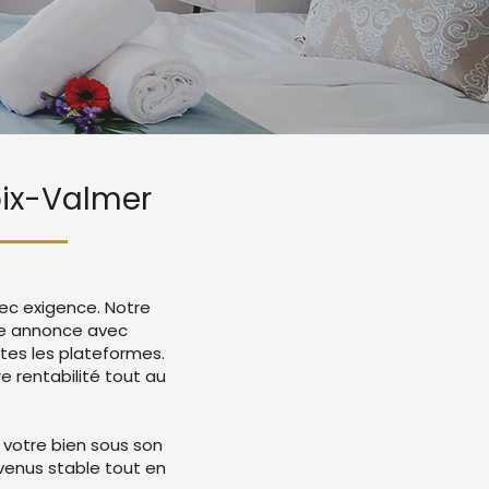
roix-Valmer
vec exigence. Notre
re annonce avec
tes les plateformes.
 rentabilité tout au
 votre bien sous son
evenus stable tout en