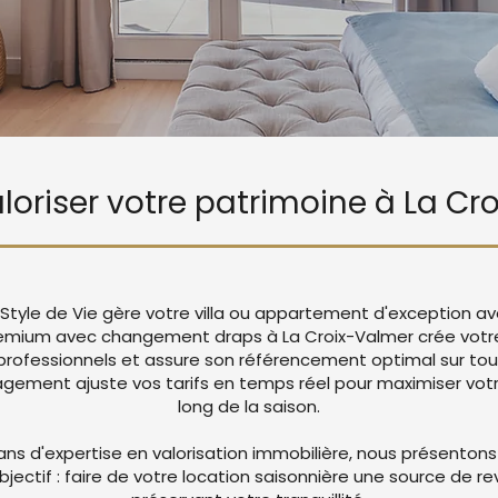
aloriser votre patrimoine à La C
 Style de Vie gère votre villa ou appartement d'exception a
remium avec changement draps à La Croix-Valmer crée vot
rofessionnels et assure son référencement optimal sur tou
ement ajuste vos tarifs en temps réel pour maximiser votre
long de la saison.
ans d'expertise en valorisation immobilière, nous présentons
objectif : faire de votre location saisonnière une source de r