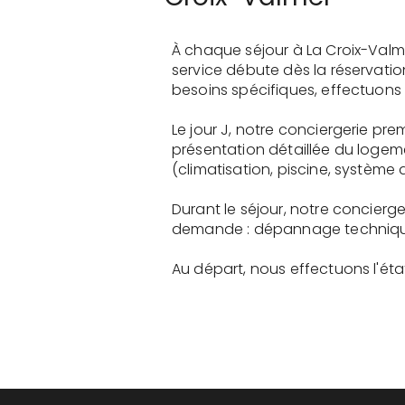
À chaque séjour à La Croix-Valm
service débute dès la réservati
besoins spécifiques, effectuons 
Le jour J, notre conciergerie p
présentation détaillée du logem
(climatisation, piscine, système a
Durant le séjour, notre concier
demande : dépannage technique, 
Au départ, nous effectuons l'état 