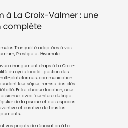
 à La Croix-Valmer : une
n complète
rmules Tranquillité adaptées à vos
Premium, Prestige et Hivernale.
avec changement draps à La Croix-
ité du cycle locatif : gestion des
 multi-plateformes, communication
endant leur séjour, remise des clés
détaillé. Entre chaque location, nous
ssionnel avec fourniture du linge
régulier de la piscine et des espaces
ventive et curative de tous les
ipements.
t vos projets de rénovation à La