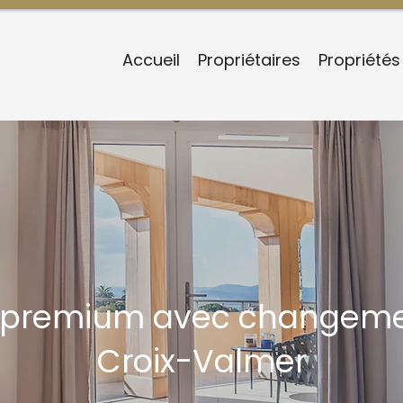
Accueil
Propriétaires
Propriétés
 premium avec changeme
Croix-Valmer