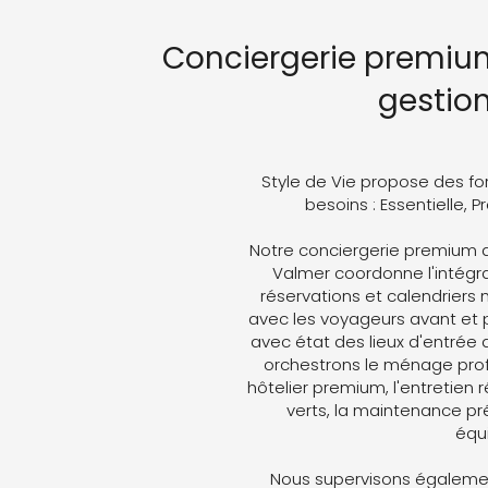
Conciergerie premium
gestio
Style de Vie propose des fo
besoins : Essentielle, 
Notre conciergerie premium 
Valmer coordonne l'intégral
réservations et calendriers
avec les voyageurs avant et p
avec état des lieux d'entrée 
orchestrons le ménage profe
hôtelier premium, l'entretien 
verts, la maintenance pré
équ
Nous supervisons égalemen