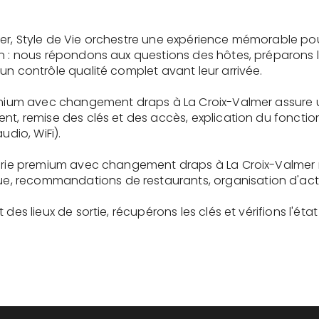
er, Style de Vie orchestre une expérience mémorable po
on : nous répondons aux questions des hôtes, préparons 
un contrôle qualité complet avant leur arrivée.
remium avec changement draps à La Croix-Valmer assure 
ent, remise des clés et des accès, explication du fonc
udio, WiFi).
gerie premium avec changement draps à La Croix-Valmer 
recommandations de restaurants, organisation d'activit
des lieux de sortie, récupérons les clés et vérifions l'éta