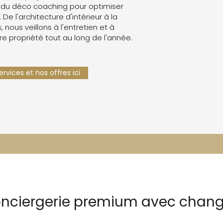
 du déco coaching pour optimiser
. De l'architecture d'intérieur à la
 nous veillons à l'entretien et à
re propriété tout au long de l'année.
rvices et nos offres ici
conciergerie premium avec chan