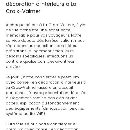
décoration d'intérieurs à La
Croix-Valmer
À chaque séjour à La Croix-Valmer, Style
de Vie orchestre une expérience
mémorable pour vos voyageurs. Notre
service débute dès la réservation : nous
répondons aux questions des hôtes,
préparons le logement selon leurs
besoins spécifiques, effectuons un
contrôle qualité complet avant leur
arrivée.
Le jour J, notre conciergerie premium
avec conseil en décoration d'intérieurs à
La Croix-Valmer assure un accueil
personnalisé avec présentation détaillée
du logement, remise des clés et des
accès, explication du fonctionnement
des équipements (climatisation, piscine,
système audio, WiFi).
Durant le séjour, notre conciergerie
premium avec conseil en décoration