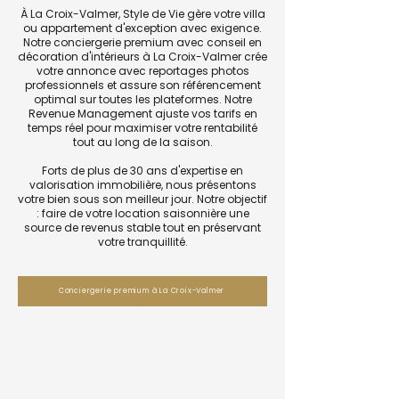
À La Croix-Valmer, Style de Vie gère votre villa
ou appartement d'exception avec exigence.
Notre conciergerie premium avec conseil en
décoration d'intérieurs à La Croix-Valmer crée
votre annonce avec reportages photos
professionnels et assure son référencement
optimal sur toutes les plateformes. Notre
Revenue Management ajuste vos tarifs en
temps réel pour maximiser votre rentabilité
tout au long de la saison.
Forts de plus de 30 ans d'expertise en
valorisation immobilière, nous présentons
votre bien sous son meilleur jour. Notre objectif
: faire de votre location saisonnière une
source de revenus stable tout en préservant
votre tranquillité.
Conciergerie premium à La Croix-Valmer