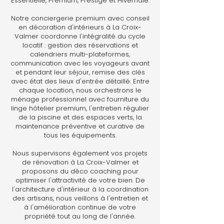
Essentielle, Premium, Prestige et Hivernale.
Notre conciergerie premium avec conseil
en décoration d'intérieurs à La Croix-
Valmer coordonne l'intégralité du cycle
locatif : gestion des réservations et
calendriers multi-plateformes,
communication avec les voyageurs avant
et pendant leur séjour, remise des clés
avec état des lieux d'entrée détaillé. Entre
chaque location, nous orchestrons le
ménage professionnel avec fourniture du
linge hôtelier premium, l'entretien régulier
de la piscine et des espaces verts, la
maintenance préventive et curative de
tous les équipements.
Nous supervisons également vos projets
de rénovation à La Croix-Valmer et
proposons du déco coaching pour
optimiser l'attractivité de votre bien. De
l'architecture d'intérieur à la coordination
des artisans, nous veillons à l'entretien et
à l'amélioration continue de votre
propriété tout au long de l'année.