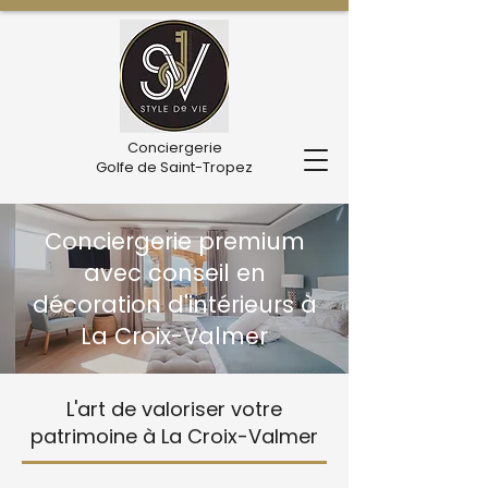
Conciergerie
Golfe de Saint-Tropez
Conciergerie premium
avec conseil en
décoration d'intérieurs à
La Croix-Valmer
L'art de valoriser votre
patrimoine à La Croix-Valmer