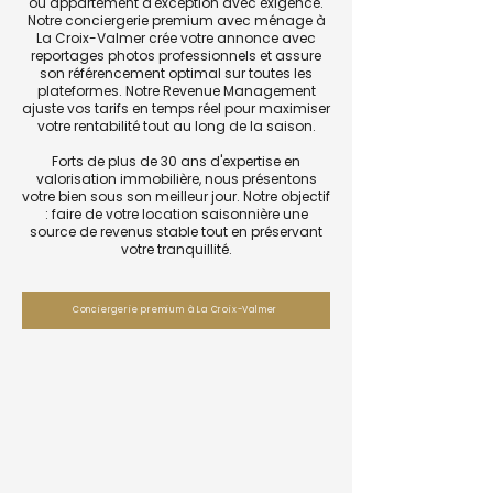
ou appartement d'exception avec exigence.
Notre conciergerie premium avec ménage à
La Croix-Valmer crée votre annonce avec
reportages photos professionnels et assure
son référencement optimal sur toutes les
plateformes. Notre Revenue Management
ajuste vos tarifs en temps réel pour maximiser
votre rentabilité tout au long de la saison.
Forts de plus de 30 ans d'expertise en
valorisation immobilière, nous présentons
votre bien sous son meilleur jour. Notre objectif
: faire de votre location saisonnière une
source de revenus stable tout en préservant
votre tranquillité.
Conciergerie premium à La Croix-Valmer