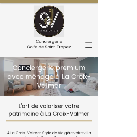
Conciergerie
Golfe de Saint-Tropez
Conciergerie premium
avec ménage à La Croix-
Valmer
L'art de valoriser votre
patrimoine à La Croix-Valmer
À La Croix-Valmer, Style de Vie gère votre villa