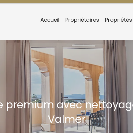
Accueil
Propriétaires
Propriétés
e premium avec nettoyage
Valmer