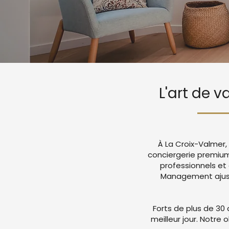
L'art de v
À La Croix-Valmer,
conciergerie premiu
professionnels et
Management ajuste
Forts de plus de 30 
meilleur jour. Notre 