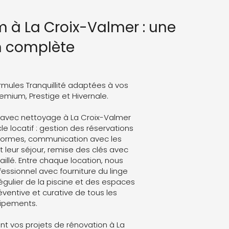
 à La Croix-Valmer : une
n complète
rmules Tranquillité adaptées à vos
Premium, Prestige et Hivernale.
 avec nettoyage à La Croix-Valmer
le locatif : gestion des réservations
eformes, communication avec les
leur séjour, remise des clés avec
aillé. Entre chaque location, nous
ssionnel avec fourniture du linge
régulier de la piscine et des espaces
ventive et curative de tous les
ipements.
t vos projets de rénovation à La