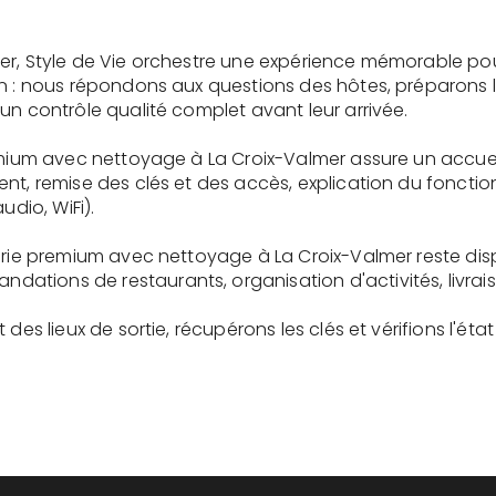
er, Style de Vie orchestre une expérience mémorable po
on : nous répondons aux questions des hôtes, préparons 
un contrôle qualité complet avant leur arrivée.
remium avec nettoyage à La Croix-Valmer assure un accue
ent, remise des clés et des accès, explication du fonc
udio, WiFi).
gerie premium avec nettoyage à La Croix-Valmer reste di
tions de restaurants, organisation d'activités, livrai
des lieux de sortie, récupérons les clés et vérifions l'éta