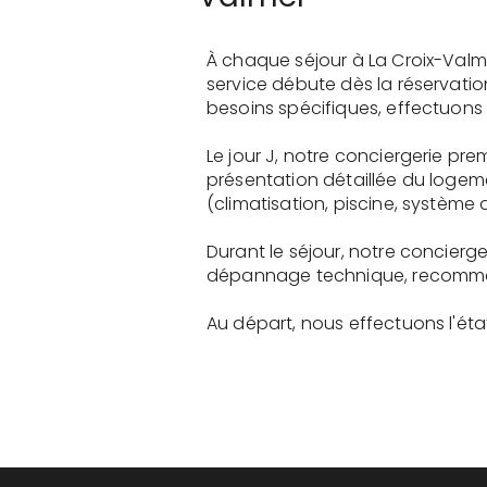
À chaque séjour à La Croix-Valm
service débute dès la réservati
besoins spécifiques, effectuons 
Le jour J, notre conciergerie p
présentation détaillée du logem
(climatisation, piscine, système a
Durant le séjour, notre concier
dépannage technique, recommanda
Au départ, nous effectuons l'état 