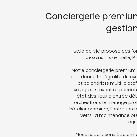
Conciergerie premium
gestio
Style de Vie propose des fo
besoins : Essentielle, 
Notre conciergerie premium
coordonne l'intégralité du cyc
et calendriers multi-plat
voyageurs avant et pendant 
état des lieux d'entrée dét
orchestrons le ménage profe
hôtelier premium, l'entretien 
verts, la maintenance pré
équ
Nous supervisons égalemen