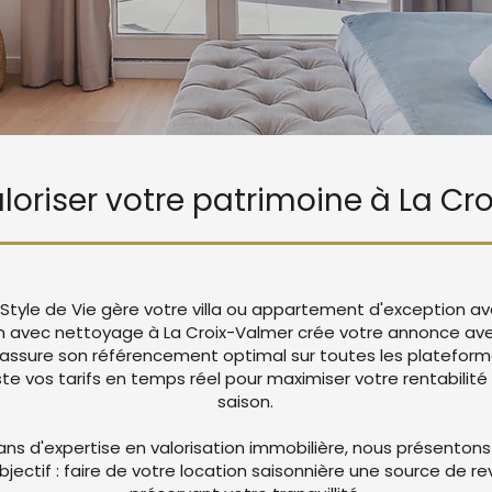
aloriser votre patrimoine à La C
 Style de Vie gère votre villa ou appartement d'exception a
m avec nettoyage à La Croix-Valmer crée votre annonce av
 assure son référencement optimal sur toutes les platefor
 vos tarifs en temps réel pour maximiser votre rentabilité 
saison.
ans d'expertise en valorisation immobilière, nous présentons
objectif : faire de votre location saisonnière une source de r