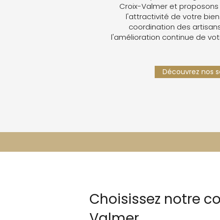
Croix-Valmer et proposons
l'attractivité de votre bien
coordination des artisans,
l'amélioration continue de vot
Découvrez nos se
Choisissez notre c
Valmer