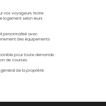
ur vos voyageurs. Notre
le logement selon leurs
il personnalisé avec
tionnement des équipements
sponible pour toute demande :
son de courses.
t général de la propriété.