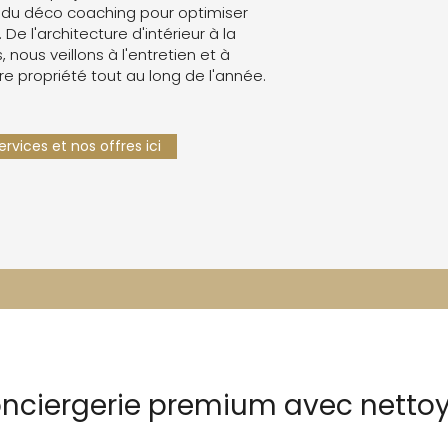
 du déco coaching pour optimiser
. De l'architecture d'intérieur à la
 nous veillons à l'entretien et à
re propriété tout au long de l'année.
rvices et nos offres ici
onciergerie premium avec nettoy