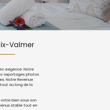
roix-Valmer
vec exigence. Notre
ec reportages photos
mes. Notre Revenue
tout au long de la
 votre bien sous son
evenus stable tout en