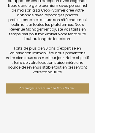
ou appartement d'exception avec exigence.
Notre conciergerie premium avec personnel
de maison à La Croix-Valmer crée votre
annonce avec reportages photos
professionnels et assure son référencement
optimal sur toutes les plateformes. Notre
Revenue Management ajuste vos tarifs en
temps réel pour maximiser votre rentabilité
tout au long de la saison.
Forts de plus de 30 ans d'expertise en
valorisation immobilière, nous présentons
votre bien sous son meilleur jour. Notre objectif
: faire de votre location saisonnière une
source de revenus stable tout en préservant
votre tranquillité.
Conciergerie premium à La Croix-Valmer