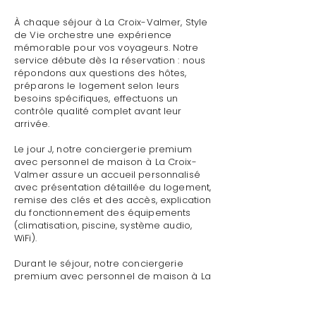
À chaque séjour à La Croix-Valmer, Style
de Vie orchestre une expérience
mémorable pour vos voyageurs. Notre
service débute dès la réservation : nous
répondons aux questions des hôtes,
préparons le logement selon leurs
besoins spécifiques, effectuons un
contrôle qualité complet avant leur
arrivée.
Le jour J, notre conciergerie premium
avec personnel de maison à La Croix-
Valmer assure un accueil personnalisé
avec présentation détaillée du logement,
remise des clés et des accès, explication
du fonctionnement des équipements
(climatisation, piscine, système audio,
WiFi).
Durant le séjour, notre conciergerie
premium avec personnel de maison à La
Croix-Valmer reste disponible pour toute
demande : dépannage technique,
recommandations de restaurants,