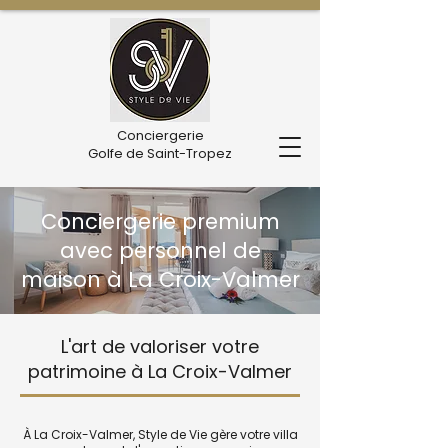
Conciergerie
Golfe de Saint-Tropez
Conciergerie premium
avec personnel de
maison à La Croix-Valmer
L'art de valoriser votre
patrimoine à La Croix-Valmer
À La Croix-Valmer, Style de Vie gère votre villa