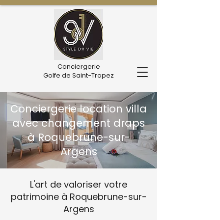
Conciergerie
Golfe de Saint-Tropez
Conciergerie location villa
avec changement draps
à Roquebrune-sur-
Argens
L'art de valoriser votre
patrimoine à Roquebrune-sur-
Argens