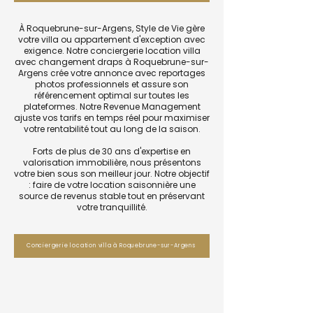
À Roquebrune-sur-Argens, Style de Vie gère
votre villa ou appartement d'exception avec
exigence. Notre conciergerie location villa
avec changement draps à Roquebrune-sur-
Argens crée votre annonce avec reportages
photos professionnels et assure son
référencement optimal sur toutes les
plateformes. Notre Revenue Management
ajuste vos tarifs en temps réel pour maximiser
votre rentabilité tout au long de la saison.
Forts de plus de 30 ans d'expertise en
valorisation immobilière, nous présentons
votre bien sous son meilleur jour. Notre objectif
: faire de votre location saisonnière une
source de revenus stable tout en préservant
votre tranquillité.
Conciergerie location villa à Roquebrune-sur-Argens