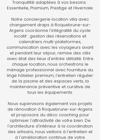
Tranquillité adaptées à vos besoins :
Essentielle, Premium, Prestige et Hivernale.
Notre conciergerie location villa avec
changement draps à Roquebrune-sur-
Argens coordonne l'intégralité du cycle
locatif : gestion des réservations et
calendriers multi-plateformes,
communication avec les voyageurs avant
et pendant leur séjour, remise des clés
avec état des lieux d'entrée détaillé. Entre
chaque location, nous orchestrons le
ménage professionnel avec fourniture du
linge hôtelier premium, l'entretien régulier
de la piscine et des espaces verts, la
maintenance préventive et curative de
tous les équipements.
Nous supervisons également vos projets
de rénovation à Roquebrune-sur-Argens
et proposons du déco coaching pour
optimiser l'attractivité de votre bien. De
l'architecture d'intérieur à la coordination
des artisans, nous veillons à l'entretien et
à l'amélioration continue de votre