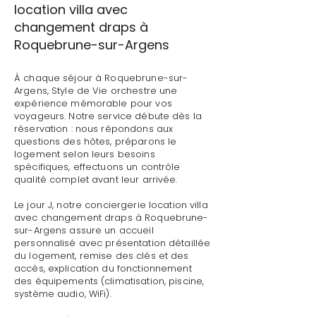
location villa avec
changement draps à
Roquebrune-sur-Argens
À chaque séjour à Roquebrune-sur-
Argens, Style de Vie orchestre une
expérience mémorable pour vos
voyageurs. Notre service débute dès la
réservation : nous répondons aux
questions des hôtes, préparons le
logement selon leurs besoins
spécifiques, effectuons un contrôle
qualité complet avant leur arrivée.
Le jour J, notre conciergerie location villa
avec changement draps à Roquebrune-
sur-Argens assure un accueil
personnalisé avec présentation détaillée
du logement, remise des clés et des
accès, explication du fonctionnement
des équipements (climatisation, piscine,
système audio, WiFi).