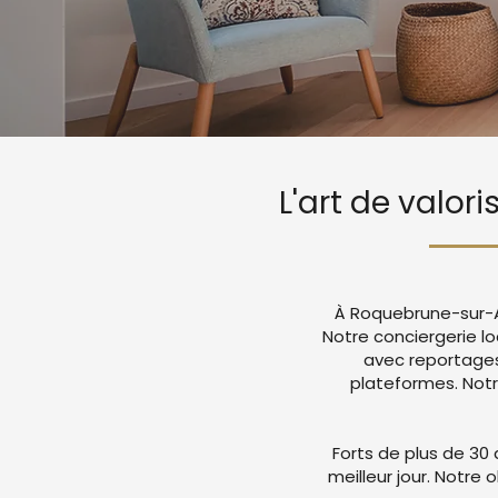
L'art de valo
À Roquebrune-sur-Ar
Notre conciergerie l
avec reportages
plateformes. Not
Forts de plus de 30 
meilleur jour. Notre 