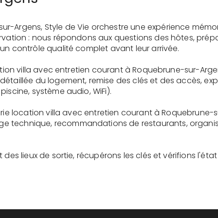
ur-Argens, Style de Vie orchestre une expérience mémo
ervation : nous répondons aux questions des hôtes, prépa
un contrôle qualité complet avant leur arrivée.
cation villa avec entretien courant à Roquebrune-sur-Arg
détaillée du logement, remise des clés et des accès, ex
piscine, système audio, WiFi).
erie location villa avec entretien courant à Roquebrune-
 technique, recommandations de restaurants, organisati
des lieux de sortie, récupérons les clés et vérifions l'éta