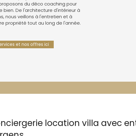
proposons du déco coaching pour
e bien. De l'architecture d'intérieur à
s, nous veillons à l'entretien et à
re propriété tout au long de l'année.
rvices et nos offres ici
nciergerie location villa avec en
rgens