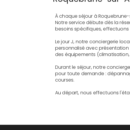
À chaque séjour à Roquebrune-s
Notre service débute dès la rés
besoins spécifiques, effectuons 
Le jour J, notre conciergerie lo
personnalisé avec présentation 
des équipements (climatisation, 
Durant le séjour, notre concierg
pour toute demande : dépannage
courses.
Au départ, nous effectuons l'état 