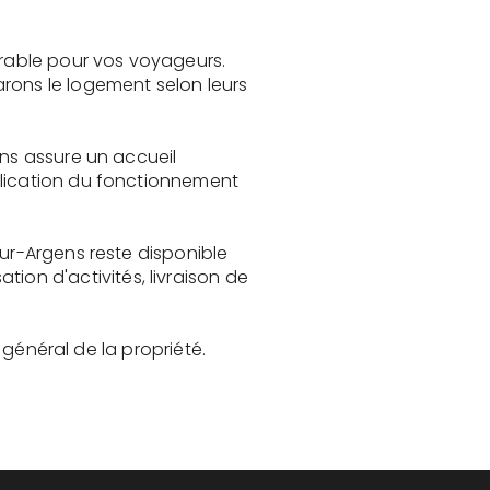
rable pour vos voyageurs.
rons le logement selon leurs
ens assure un accueil
plication du fonctionnement
sur-Argens reste disponible
on d'activités, livraison de
t général de la propriété.