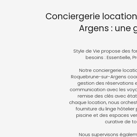
Conciergerie locatio
Argens : une
Style de Vie propose des fo
besoins : Essentielle, 
Notre conciergerie locati
Roquebrune-sur-Argens coordon
gestion des réservations e
communication avec les voyag
remise des clés avec état 
chaque location, nous orches
fourniture du linge hôtelier
piscine et des espaces ver
curative de t
Nous supervisons égaleme