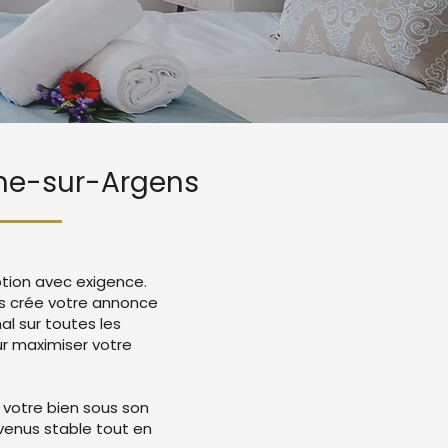
une-sur-Argens
tion avec exigence.
ns crée votre annonce
l sur toutes les
r maximiser votre
 votre bien sous son
evenus stable tout en