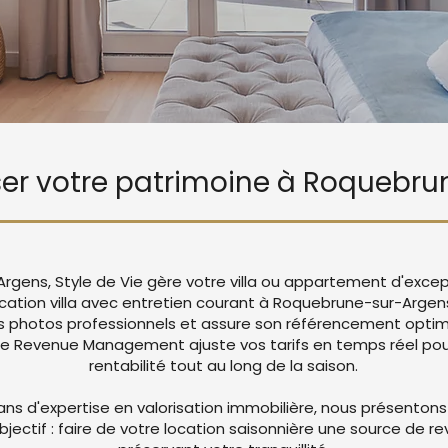
riser votre patrimoine à Roquebr
gens, Style de Vie gère votre villa ou appartement d'excep
ocation villa avec entretien courant à Roquebrune-sur-Arge
 photos professionnels et assure son référencement optima
re Revenue Management ajuste vos tarifs en temps réel pou
rentabilité tout au long de la saison.
ans d'expertise en valorisation immobilière, nous présentons
objectif : faire de votre location saisonnière une source de r