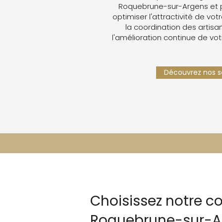
Roquebrune-sur-Argens et 
optimiser l'attractivité de votr
la coordination des artisan
l'amélioration continue de vot
Découvrez nos se
Choisissez notre co
Roquebrune-sur-A