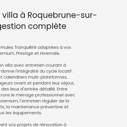
n villa à Roquebrune-sur-
 gestion complète
rmules Tranquillité adaptées à vos
Premium, Prestige et Hivernale.
on villa avec entretien courant à
ne l'intégralité du cycle locatif :
t calendriers multi-plateformes,
eurs avant et pendant leur séjour,
des lieux d'entrée détaillé. Entre
trons le ménage professionnel avec
 premium, l'entretien régulier de la
ts, la maintenance préventive et
ous les équipements.
nt vos projets de rénovation à