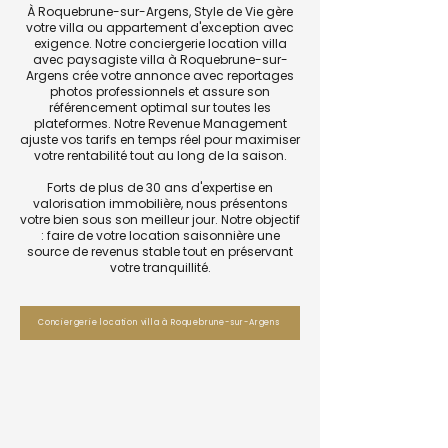
À Roquebrune-sur-Argens, Style de Vie gère
votre villa ou appartement d'exception avec
exigence. Notre conciergerie location villa
avec paysagiste villa à Roquebrune-sur-
Argens crée votre annonce avec reportages
photos professionnels et assure son
référencement optimal sur toutes les
plateformes. Notre Revenue Management
ajuste vos tarifs en temps réel pour maximiser
votre rentabilité tout au long de la saison.
Forts de plus de 30 ans d'expertise en
valorisation immobilière, nous présentons
votre bien sous son meilleur jour. Notre objectif
: faire de votre location saisonnière une
source de revenus stable tout en préservant
votre tranquillité.
Conciergerie location villa à Roquebrune-sur-Argens