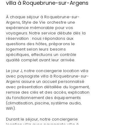
villa à Roquebrune-sur-Argens
À chaque séjour à Roquebrune-sur-
Argens, Style de Vie orchestre une
expérience mémorable pour vos
voyageurs. Notre service débute dès la
réservation : nous répondons aux
questions des hôtes, préparons le
logement selon leurs besoins
spécifiques, effectuons un contrôle
qualité complet avant leur arrivée.
Le jour J, notre conciergerie location villa
avec paysagiste villa à Roquebrune-sur-
Argens assure un accueil personnalisé
avec présentation détaillée du logement,
remise des clés et des accès, explication
du fonctionnement des équipements
(climatisation, piscine, système audio,
WiFi).
Durant le séjour, notre conciergerie
location villa avec paysagiste villa à
Roquebrune-sur-Argens reste disponible