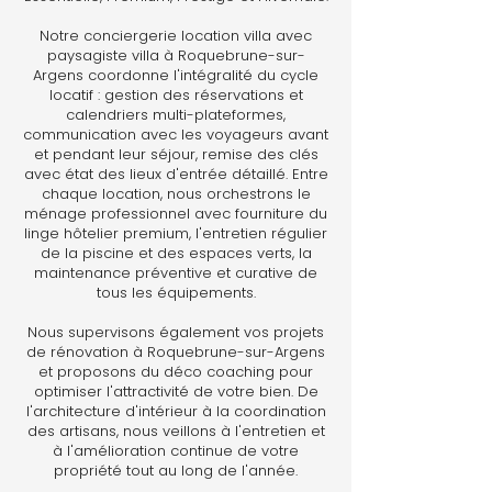
Notre conciergerie location villa avec
paysagiste villa à Roquebrune-sur-
Argens coordonne l'intégralité du cycle
locatif : gestion des réservations et
calendriers multi-plateformes,
communication avec les voyageurs avant
et pendant leur séjour, remise des clés
avec état des lieux d'entrée détaillé. Entre
chaque location, nous orchestrons le
ménage professionnel avec fourniture du
linge hôtelier premium, l'entretien régulier
de la piscine et des espaces verts, la
maintenance préventive et curative de
tous les équipements.
Nous supervisons également vos projets
de rénovation à Roquebrune-sur-Argens
et proposons du déco coaching pour
optimiser l'attractivité de votre bien. De
l'architecture d'intérieur à la coordination
des artisans, nous veillons à l'entretien et
à l'amélioration continue de votre
propriété tout au long de l'année.