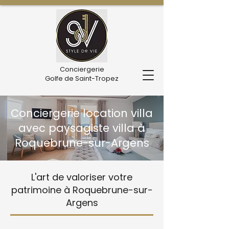
Conciergerie
Golfe de Saint-Tropez
Conciergerie location villa
avec paysagiste villa à
Roquebrune-sur-Argens
L'art de valoriser votre
patrimoine à Roquebrune-sur-
Argens