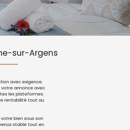
une-sur-Argens
tion avec exigence.
ée votre annonce avec
tes les plateformes.
 rentabilité tout au
 votre bien sous son
evenus stable tout en