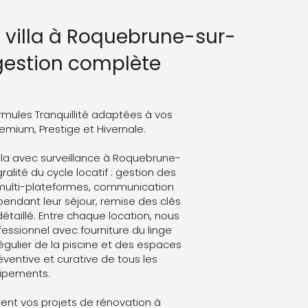
n villa à Roquebrune-sur-
 gestion complète
rmules Tranquillité adaptées à vos
Premium, Prestige et Hivernale.
illa avec surveillance à Roquebrune-
alité du cycle locatif : gestion des
 multi-plateformes, communication
endant leur séjour, remise des clés
détaillé. Entre chaque location, nous
ssionnel avec fourniture du linge
régulier de la piscine et des espaces
ventive et curative de tous les
ipements.
nt vos projets de rénovation à