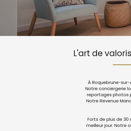
L'art de valo
À Roquebrune-sur-Ar
Notre conciergerie l
reportages photos p
Notre Revenue Manag
Forts de plus de 30 
meilleur jour. Notre 