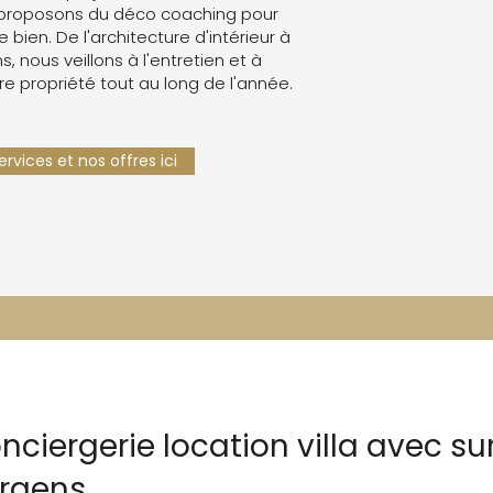
proposons du déco coaching pour
e bien. De l'architecture d'intérieur à
s, nous veillons à l'entretien et à
re propriété tout au long de l'année.
rvices et nos offres ici
nciergerie location villa avec su
rgens