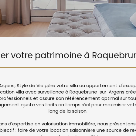
riser votre patrimoine à Roquebr
gens, Style de Vie gère votre villa ou appartement d'excep
ocation villa avec surveillance à Roquebrune-sur-Argens cr
rofessionnels et assure son référencement optimal sur tou
ement ajuste vos tarifs en temps réel pour maximiser votre
long de la saison.
ans d'expertise en valorisation immobilière, nous présentons
objectif : faire de votre location saisonnière une source de r