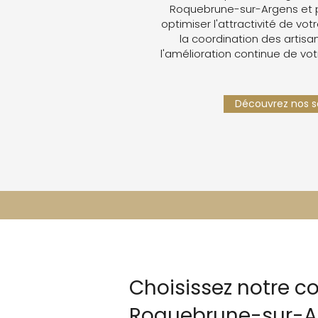
Roquebrune-sur-Argens et 
optimiser l'attractivité de votr
la coordination des artisan
l'amélioration continue de vot
Découvrez nos se
Choisissez notre co
Roquebrune-sur-A