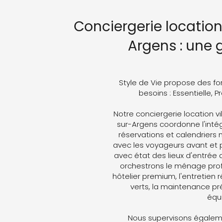
Conciergerie locatio
Argens : une
Style de Vie propose des fo
besoins : Essentielle, 
Notre conciergerie location v
sur-Argens coordonne l'intégr
réservations et calendriers
avec les voyageurs avant et p
avec état des lieux d'entrée 
orchestrons le ménage profe
hôtelier premium, l'entretien 
verts, la maintenance pré
équ
Nous supervisons égaleme