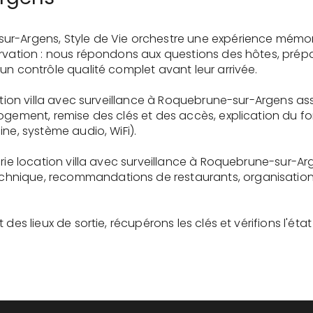
ur-Argens, Style de Vie orchestre une expérience mémo
ervation : nous répondons aux questions des hôtes, prépa
un contrôle qualité complet avant leur arrivée.
cation villa avec surveillance à Roquebrune-sur-Argens as
logement, remise des clés et des accès, explication du 
ne, système audio, WiFi).
erie location villa avec surveillance à Roquebrune-sur-Ar
nique, recommandations de restaurants, organisation d'
des lieux de sortie, récupérons les clés et vérifions l'éta