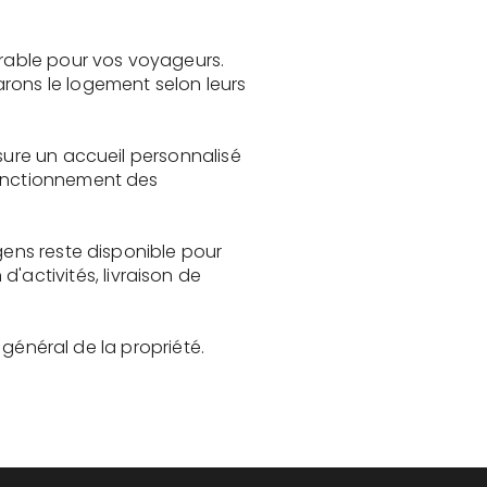
rable pour vos voyageurs.
rons le logement selon leurs
sure un accueil personnalisé
fonctionnement des
gens reste disponible pour
activités, livraison de
t général de la propriété.