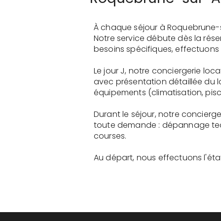
À chaque séjour à Roquebrune-s
Notre service débute dès la rés
besoins spécifiques, effectuons 
Le jour J, notre conciergerie lo
avec présentation détaillée du 
équipements (climatisation, pisci
Durant le séjour, notre concierg
toute demande : dépannage tech
courses.
Au départ, nous effectuons l'état 