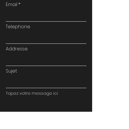
Email
Telephone
Addresse
Sujet
Tapez votre message ici