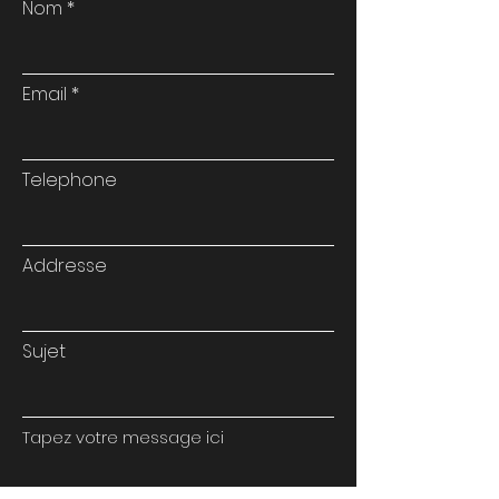
Nom
Email
Telephone
Addresse
Sujet
Tapez votre message ici