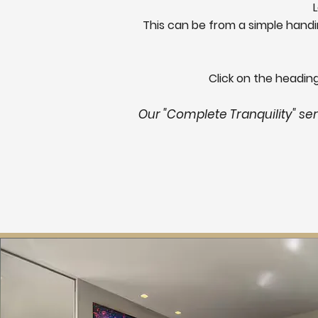
This can be from a simple handi
Click on the headin
Our "Complete Tranquility" se