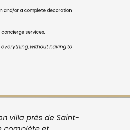
ion and/or a complete decoration
 concierge services.
 everything, without having to
n villa près de Saint-
n complète et