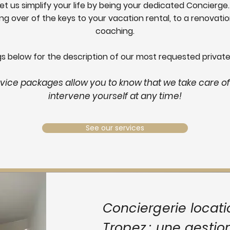
Let us simplify your life by being your dedicated Concierge.
ng over of the keys to your vacation rental, to a renovat
coaching.
gs below for the description of our most requested private
rvice packages allow you to know that we take care of
intervene yourself at any time!
See our services
Conciergerie locatio
Tropez : une gestio