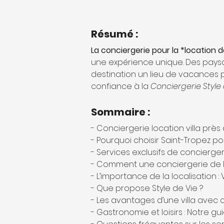
Résumé :
La conciergerie pour la *location d
une expérience unique. Des paysa
destination un lieu de vacances p
confiance à la 
Conciergerie Style 
Sommaire :
- Conciergerie location villa prè
- Pourquoi choisir Saint-Tropez p
- Services exclusifs de concierger
- Comment une conciergerie de l
- L’importance de la localisation :
- Que propose Style de Vie ?
- Les avantages d’une villa avec 
- Gastronomie et loisirs : Notre gu