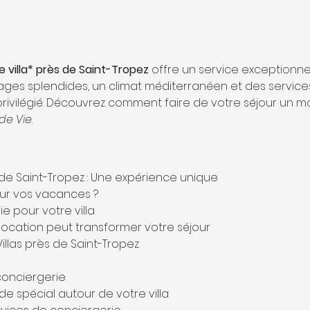
e villa* près de Saint-Tropez
 offre un service exceptionne
ges splendides, un climat méditerranéen et des service
rivilégié. Découvrez comment faire de votre séjour un m
de Vie
.
s de Saint-Tropez : Une expérience unique
our vos vacances ?
ie pour votre villa
ocation peut transformer votre séjour
 Villas près de Saint-Tropez
conciergerie
ide spécial autour de votre villa