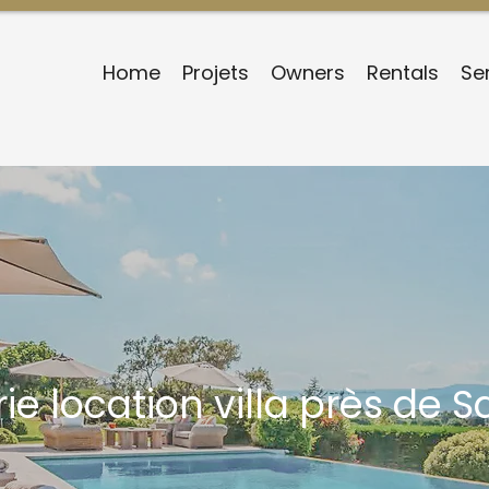
Home
Projets
Owners
Rentals
Se
ie location villa près de S