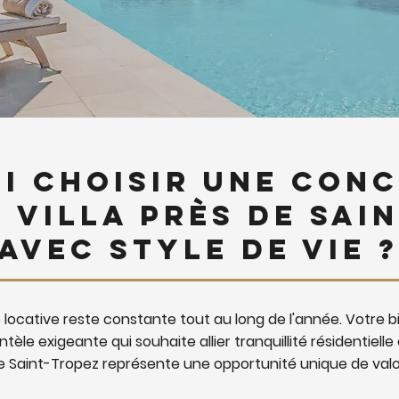
i choisir une conc
 villa près de Sai
avec Style de Vie ?
locative reste constante tout au long de l'année. Votre
ntèle exigeante qui souhaite allier tranquillité résidentielle
 de Saint-Tropez représente une opportunité unique de valor