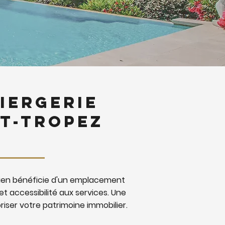
iergerie
nt-Tropez
 bien bénéficie d'un emplacement
 et accessibilité aux services. Une
iser votre patrimoine immobilier.