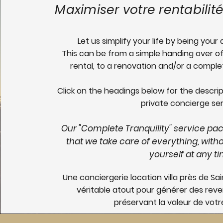
Maximiser votre rentabilit
Let us simplify your life by being you
This can be from a simple handing over of
rental, to a renovation and/or a compl
Click on the headings below for the descri
private concierge ser
Our "Complete Tranquility" service pa
that we take care of everything, with
yourself at any t
Une conciergerie location villa près de Sa
véritable atout pour générer des rev
préservant la valeur de votr