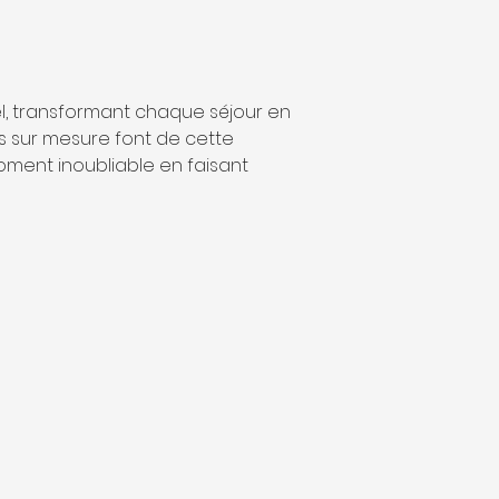
l, transformant chaque séjour en 
s sur mesure font de cette 
oment inoubliable en faisant 