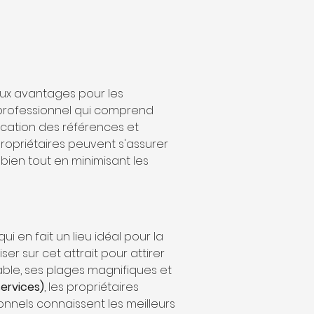
x avantages pour les 
un professionnel qui comprend 
fication des références et 
 propriétaires peuvent s'assurer 
bien tout en minimisant les 
en fait un lieu idéal pour la 
iser sur cet attrait pour attirer 
able, ses plages magnifiques et 
services)
, les propriétaires 
onnels connaissent les meilleurs 