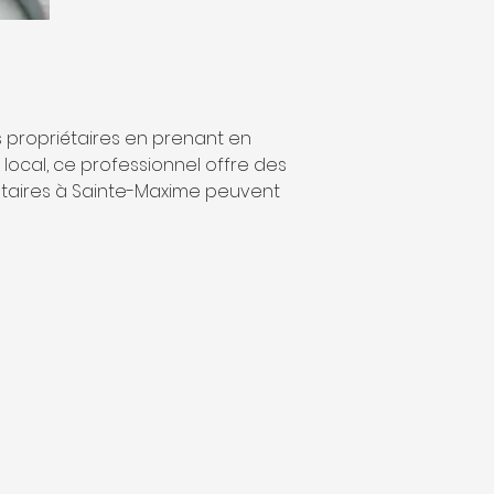
es propriétaires en prenant en 
ocal, ce professionnel offre des 
iétaires à Sainte-Maxime peuvent 