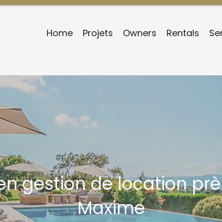
Home
Projets
Owners
Rentals
Se
en gestion de location pr
Maxime