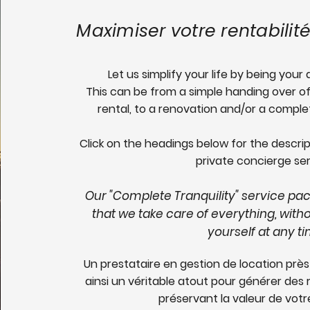
Maximiser votre rentabilit
Let us simplify your life by being you
This can be from a simple handing over of
rental, to a renovation and/or a compl
Click on the headings below for the descri
private concierge ser
Our "Complete Tranquility" service pa
that we take care of everything, with
yourself at any t
Un prestataire en gestion de location prè
ainsi un véritable atout pour générer des
préservant la valeur de votr