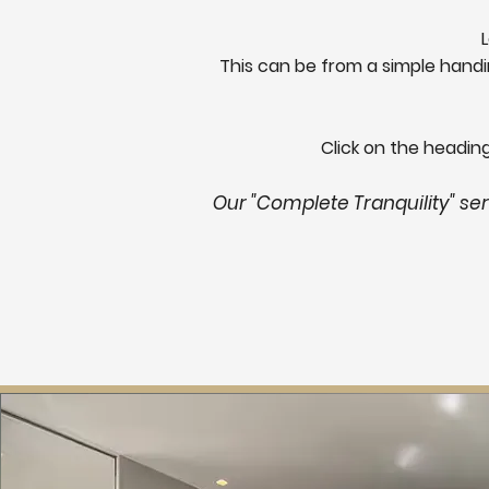
This can be from a simple handi
Click on the headin
Our "Complete Tranquility" se