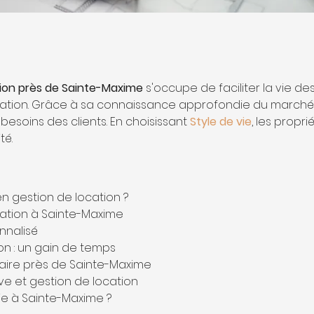
tion près de Sainte-Maxime
 s'occupe de faciliter la vie d
cation. Grâce à sa connaissance approfondie du marché l
esoins des clients. En choisissant 
Style de vie
, les propr
té.
en gestion de location ?
cation à Sainte-Maxime
nnalisé
ion : un gain de temps
aire près de Sainte-Maxime
ive et gestion de location
vie à Sainte-Maxime ?