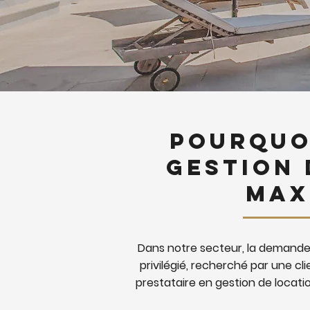
Pourquoi
gestion 
Max
Dans notre secteur, la demande 
privilégié, recherché par une clie
prestataire en gestion de locat