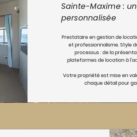
Sainte-Maxime : un
personnalisée
Prestataire en gestion de locat
et professionnalisme. Style d
processus : de la présenta
plateformes de location à l'a
Votre propriété est mise en vale
chaque détail pour gar