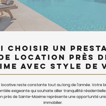
 choisir un presta
de location près d
ime avec Style de V
locative reste constante tout au long de l'année. Votre
ntèle exigeante qui souhaite allier tranquillité résidentiell
ion près de Sainte-Maxime représente une opportunité uniq
immobilier.