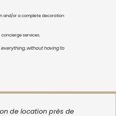
ion and/or a complete decoration
 concierge services.
 everything, without having to
ion de location près de