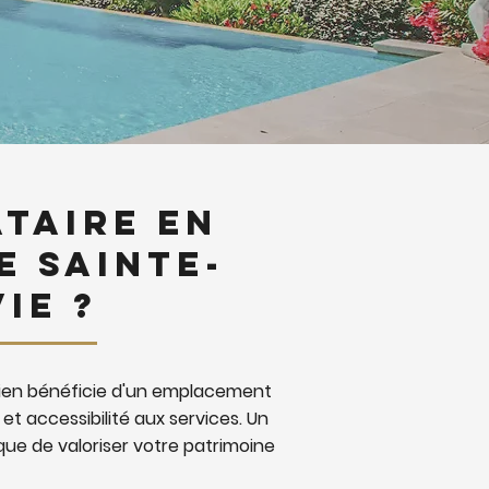
taire en
e Sainte-
ie ?
 bien bénéficie d'un emplacement
e et accessibilité aux services. Un
ue de valoriser votre patrimoine