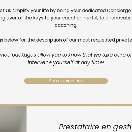
Let us simplify your life by being your dedicated Concierge.
ng over of the keys to your vacation rental, to a renovat
coaching.
gs below for the description of our most requested private
rvice packages allow you to know that we take care of
intervene yourself at any time!
See our services
Prestataire en gest