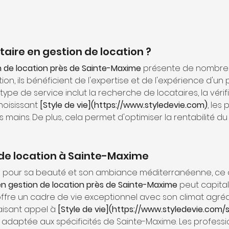
taire en gestion de location ?
n de location près de Sainte-Maxime
 présente de nombreu
tion, ils bénéficient de l'expertise et de l'expérience d'
ype de service inclut la recherche de locataires, la véri
hoisissant 
[Style de vie](https://www.styledevie.com)
, les
mains. De plus, cela permet d'optimiser la rentabilité du 
de location à Sainte-Maxime
e pour sa beauté et son ambiance méditerranéenne, ce qui 
en gestion de location près de Sainte-Maxime
 peut capital
le offre un cadre de vie exceptionnel avec son climat agré
aisant appel à 
[Style de vie](https://www.styledevie.com/
 adaptée aux spécificités de Sainte-Maxime. Les professi