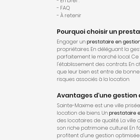
- En bref :
- FAQ
- À retenir
Pourquoi choisir un presta
Engager un 
prestataire en gestio
propriétaires. En déléguant la ges
parfaitement le marché local. Ce t
l'établissement des contrats. En c
que leur bien est entre de bonnes 
risques associés à la location.
Avantages d'une gestion 
Sainte-Maxime est une ville prisé
location de biens. Un 
prestataire 
des locataires de qualité. La vil
son riche patrimoine culturel. En f
profitent d'une gestion optimisée