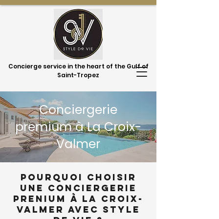
Concierge service in the heart of the Gulf of
Saint-Tropez
Conciergerie
premium à La Croix-
Valmer
Pourquoi choisir
une conciergerie
prenium à La Croix-
Valmer avec Style