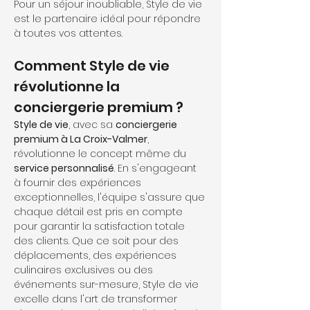
Pour un séjour inoubliable, Style de vie 
est le partenaire idéal pour répondre 
à toutes vos attentes.
Comment Style de vie 
révolutionne la 
conciergerie premium ?
Style de vie
, avec sa 
conciergerie 
premium à La Croix-Valmer
, 
révolutionne le concept même du 
service personnalisé
. En s'engageant 
à fournir des expériences 
exceptionnelles, l'équipe s'assure que 
chaque détail est pris en compte 
pour garantir la satisfaction totale 
des clients. Que ce soit pour des 
déplacements, des expériences 
culinaires exclusives ou des 
événements sur-mesure, Style de vie 
excelle dans l'art de transformer 