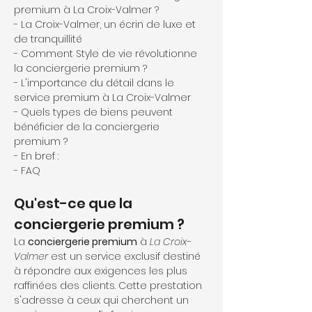
premium à La Croix-Valmer ?
- La Croix-Valmer, un écrin de luxe et 
de tranquillité
- Comment Style de vie révolutionne 
la conciergerie premium ?
- L'importance du détail dans le 
service premium à La Croix-Valmer
- Quels types de biens peuvent 
bénéficier de la conciergerie 
premium ?
- En bref :
- FAQ
Qu'est-ce que la 
conciergerie premium ?
La 
conciergerie premium
 à 
La Croix-
Valmer
 est un service exclusif destiné 
à répondre aux exigences les plus 
raffinées des clients. Cette prestation 
s'adresse à ceux qui cherchent un 