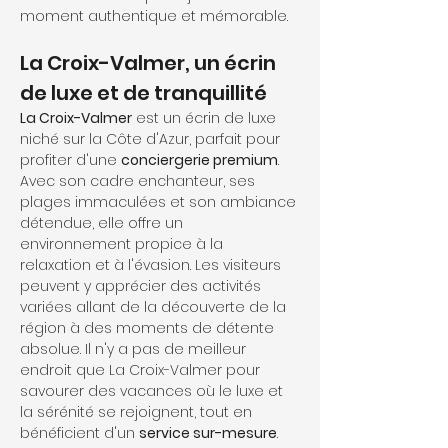
moment authentique et mémorable.
La Croix-Valmer, un écrin 
de luxe et de tranquillité
La Croix-Valmer
 est un écrin de luxe 
niché sur la Côte d'Azur, parfait pour 
profiter d'une 
conciergerie premium
. 
Avec son cadre enchanteur, ses 
plages immaculées et son ambiance 
détendue, elle offre un 
environnement propice à la 
relaxation et à l'évasion. Les visiteurs 
peuvent y apprécier des activités 
variées allant de la découverte de la 
région à des moments de détente 
absolue. Il n'y a pas de meilleur 
endroit que La Croix-Valmer pour 
savourer des vacances où le luxe et 
la sérénité se rejoignent, tout en 
bénéficient d'un 
service sur-mesure
. 