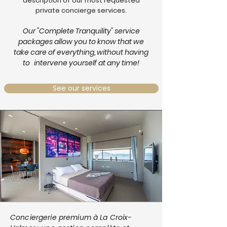
description of our most requested
private concierge services.
Our "Complete Tranquility" service
packages allow you to know that we
take care of everything, without having
to
intervene yourself at any time!
See our services
Conciergerie premium à La Croix-