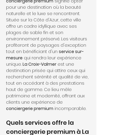
conciergerie premium
 signifie opter 
pour une destination où la beauté 
naturelle et le luxe se rencontrent. 
Située sur la Côte d'Azur, cette ville 
offre un cadre idyllique avec ses 
plages de sable fin et son 
environnement préservé. Les visiteurs 
profiteront de paysages d'exception 
tout en bénéficiant d'un 
service sur-
mesure
 qui rendra leur expérience 
unique. 
La Croix-Valmer
 est une 
destination prisée qui attire ceux qui 
recherchent sérénité et qualité de vie, 
tout en accédant à des prestations 
haut de gamme. Ce lieu mêle 
patrimoine et modernité, offrant aux 
clients une expérience de 
conciergerie premium
 incomparable.
Quels services offre la 
conciergerie premium à La 