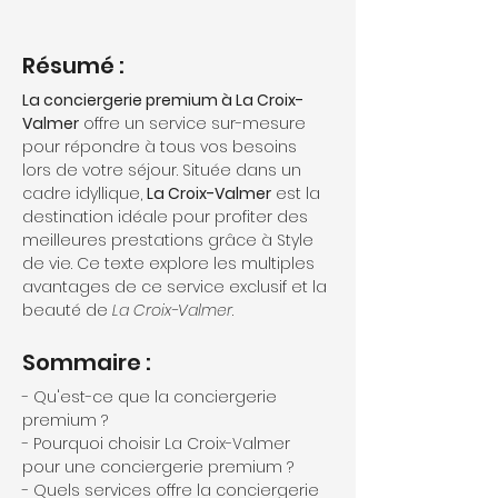
Résumé :
La conciergerie premium à La Croix-
Valmer
 offre un service sur-mesure 
pour répondre à tous vos besoins 
lors de votre séjour. Située dans un 
cadre idyllique, 
La Croix-Valmer
 est la 
destination idéale pour profiter des 
meilleures prestations grâce à Style 
de vie. Ce texte explore les multiples 
avantages de ce service exclusif et la 
beauté de 
La Croix-Valmer
.
Sommaire :
- Qu'est-ce que la conciergerie 
premium ?
- Pourquoi choisir La Croix-Valmer 
pour une conciergerie premium ?
- Quels services offre la conciergerie 