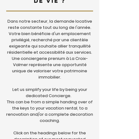
de Vie ?
Dans notre secteur, la demande locative
reste constante tout au long de l'année.
Votre bien bénéficie d'un emplacement
privilégié, recherché par une clientèle
exigeante qui souhaite allier tranquillité
résidentielle et accessibilité aux services.
Une conciergerie prenium à La Croix-
Valmer représente une opportunité
unique de valoriser votre patrimoine
immobilier.
Let us simplify your life by being your
dedicated Concierge.
This can be from a simple handing over of
the keys to your vacation rental, to a
renovation and/or a complete decoration
coaching.
Click on the headings below for the