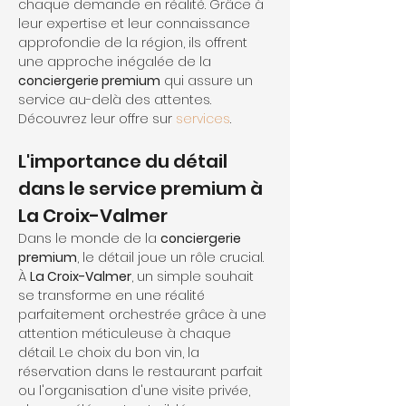
chaque demande en réalité. Grâce à 
leur expertise et leur connaissance 
approfondie de la région, ils offrent 
une approche inégalée de la 
conciergerie premium
 qui assure un 
service au-delà des attentes. 
Découvrez leur offre sur 
services
.
L'importance du détail 
dans le service premium à 
La Croix-Valmer
Dans le monde de la 
conciergerie 
premium
, le détail joue un rôle crucial. 
À 
La Croix-Valmer
, un simple souhait 
se transforme en une réalité 
parfaitement orchestrée grâce à une 
attention méticuleuse à chaque 
détail. Le choix du bon vin, la 
réservation dans le restaurant parfait 
ou l'organisation d'une visite privée, 