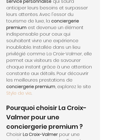
service personnalisé
 qui saura 
anticiper leurs besoins et surpasser 
leurs attentes. Avec l'essor du 
tourisme de luxe, la 
conciergerie 
premium
 est devenue un élément 
indispensable pour ceux qui 
souhaitent vivre une expérience 
inoubliable. Installée dans un lieu 
privilégié comme La Croix-Valmer, elle 
permet aux visiteurs de savourer 
chaque instant grâce à une attention 
constante aux détails. Pour découvrir 
les meilleures prestations de 
conciergerie premium
, explorez le site 
Style de vie
.
Pourquoi choisir La Croix-
Valmer pour une 
conciergerie premium ?
Choisir 
La Croix-Valmer
 pour une 