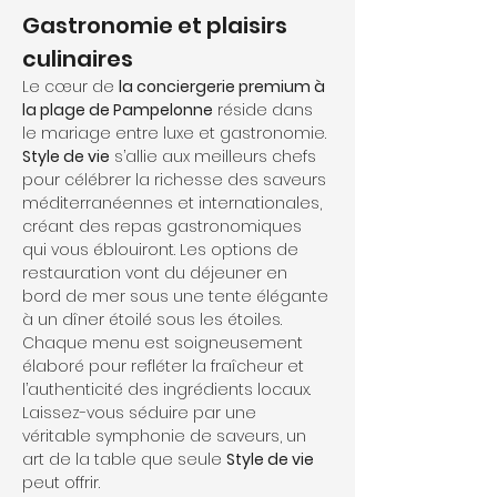
Gastronomie et plaisirs 
culinaires
Le cœur de 
la conciergerie premium à 
la plage de Pampelonne
 réside dans 
le mariage entre luxe et gastronomie. 
Style de vie
 s’allie aux meilleurs chefs 
pour célébrer la richesse des saveurs 
méditerranéennes et internationales, 
créant des repas gastronomiques 
qui vous éblouiront. Les options de 
restauration vont du déjeuner en 
bord de mer sous une tente élégante 
à un dîner étoilé sous les étoiles. 
Chaque menu est soigneusement 
élaboré pour refléter la fraîcheur et 
l’authenticité des ingrédients locaux. 
Laissez-vous séduire par une 
véritable symphonie de saveurs, un 
art de la table que seule 
Style de vie
peut offrir.