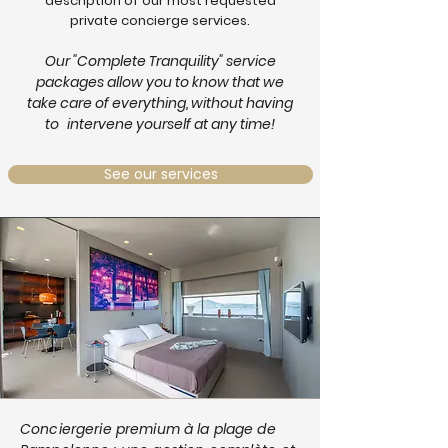
description of our most requested
private concierge services.
Our "Complete Tranquility" service
packages allow you to know that we
take care of everything, without having
to
intervene yourself at any time!
See our services
Conciergerie premium à la plage de