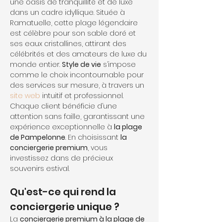
une oasis de tranquillité et de luxe 
dans un cadre idyllique. Située à 
Ramatuelle, cette plage légendaire 
est célèbre pour son sable doré et 
ses eaux cristallines, attirant des 
célébrités et des amateurs de luxe du 
monde entier. 
Style de vie
 s’impose 
comme le choix incontournable pour 
des services sur mesure, à travers un 
site web
 intuitif et professionnel. 
Chaque client bénéficie d’une 
attention sans faille, garantissant une 
expérience exceptionnelle à 
la plage 
de Pampelonne
. En choisissant 
la 
conciergerie premium
, vous 
investissez dans de précieux 
souvenirs estival.
Qu'est-ce qui rend la 
conciergerie unique ?
La 
conciergerie premium à la plage de 