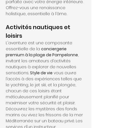
parfaite avec votre énergie intérieure. 
Offrez-vous une renaissance 
holistique, essentielle à l’âme.
Activités nautiques et 
loisirs
L'aventure est une composante 
essentielle de la 
conciergerie 
premium à la plage de Pampelonne
, 
invitant les amateurs d’activités 
nautiques à explorer de nouvelles 
sensations. 
Style de vie
 vous ouvre 
l’accès à des expériences telles que 
le yachting, le jet ski, et la plongée, 
chacun de ces loisirs étant 
méticuleusement planifié pour 
maximiser votre sécurité et plaisir. 
Découvrez les mystères des fonds 
marins ou vivez les frissons de la mer 
Méditerranée sur un bateau privé. Les 
services d’un instructeur 