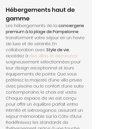
Hébergements haut de 
gamme
Les hébergements de la 
conciergerie 
premium à la plage de Pampelonne
transforment votre séjour en un havre 
de luxe et de sérénité. En 
collaboration avec 
Style de vie
, 
accédez à 
des villas et demeures
soigneusement sélectionnées pour 
leur design exceptionnel et leurs 
équipements de pointe. Que vous 
préfériez la majesté d’une villa privée 
avec piscine ou le confort d’une suite 
contemporaine, le choix est vaste. 
Chaque espace de vie est conçu 
pour offrir un équilibre parfait entre 
intimité et extravagance, assurant un 
séjour mémorable sur la Côte d’Azur. 
Redéfinissez les standards de 
l’hébergement grâce à une touche 