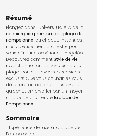
Résumé
Plongez dans l'univers luxueux de la 
conciergerie premium à la plage de 
Pampelonne
, où chaque instant est 
méticuleusement orchestré pour 
vous offrir une expérience inégalée. 
Découvrez comment 
Style de vie
révolutionne l'art de vivre sur cette 
plage iconique avec ses services 
exclusifs. Que vous souhaitiez vous 
détendre ou explorer, laissez-vous 
guider et émerveiller par un moyen 
unique de profiter de 
la plage de 
Pampelonne
.
Sommaire
- Expérience de luxe à la plage de 
Pampelonne