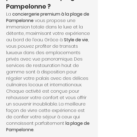
Pampelonne ?
La 
conciergerie premium à la plage de 
Pampelonne
 vous propose une 
immersion totale dans le luxe et la 
détente, maximisant votre expérience 
au bord de l’eau. Grâce à 
Style de vie
, 
vous pouvez profiter de transats 
luxueux dans des emplacements 
privés avec vue panoramique. Des 
services de restauration haut de 
gamme sont à disposition pour 
régaler votre palais avec des délices 
culinaires locaux et internationaux. 
Chaque activité est conçue pour 
rehausser votre confort et vous offrir 
un souvenir inoubliable. La meilleure 
façon de vivre cette expérience est 
de confier votre séjour à ceux qui 
connaissent parfaitement 
la plage de 
Pampelonne
.