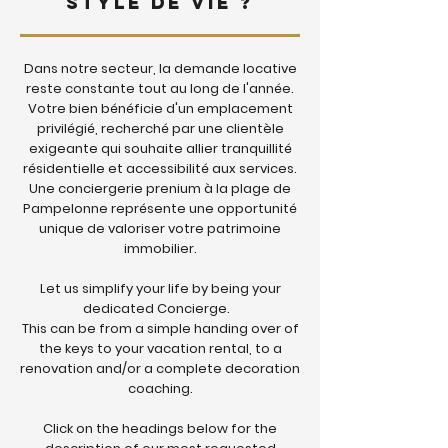
Style de Vie ?
Dans notre secteur, la demande locative
reste constante tout au long de l'année.
Votre bien bénéficie d'un emplacement
privilégié, recherché par une clientèle
exigeante qui souhaite allier tranquillité
résidentielle et accessibilité aux services.
Une conciergerie prenium à la plage de
Pampelonne représente une opportunité
unique de valoriser votre patrimoine
immobilier.
Let us simplify your life by being your
dedicated Concierge.
This can be from a simple handing over of
the keys to your vacation rental, to a
renovation and/or a complete decoration
coaching.
Click on the headings below for the