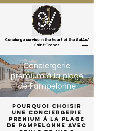
Concierge service in the heart of the Gulf of
Saint-Tropez
Conciergerie
premium à la plage
de Pampelonne
Pourquoi choisir
une conciergerie
prenium à la plage
de Pampelonne avec