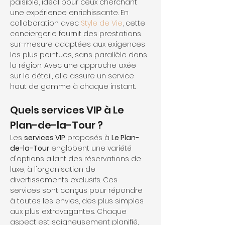
paisible, idéal pour ceux cherchant 
une expérience enrichissante. En 
collaboration avec 
Style de Vie
, cette 
conciergerie fournit des prestations 
sur-mesure adaptées aux exigences 
les plus pointues, sans parallèle dans 
la région. Avec une approche axée 
sur le détail, elle assure un service 
haut de gamme à chaque instant.
Quels services VIP à Le 
Plan-de-la-Tour ?
Les 
services VIP
 proposés à 
Le Plan-
de-la-Tour
 englobent une variété 
d'options allant des réservations de 
luxe, à l'organisation de 
divertissements exclusifs. Ces 
services sont conçus pour répondre 
à toutes les envies, des plus simples 
aux plus extravagantes. Chaque 
aspect est soigneusement planifié, 