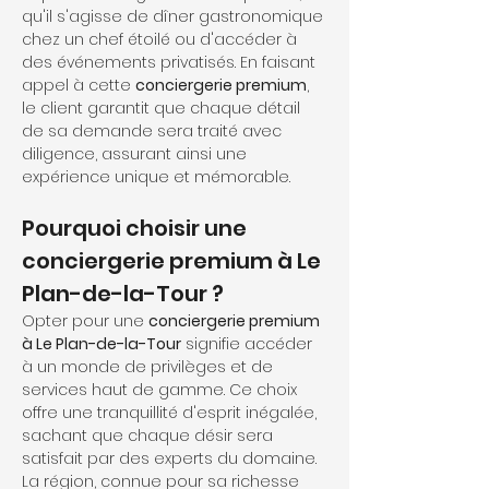
qu'il s'agisse de dîner gastronomique 
chez un chef étoilé ou d'accéder à 
des événements privatisés. En faisant 
appel à cette 
conciergerie premium
, 
le client garantit que chaque détail 
de sa demande sera traité avec 
diligence, assurant ainsi une 
expérience unique et mémorable.
Pourquoi choisir une 
conciergerie premium à Le 
Plan-de-la-Tour ?
Opter pour une 
conciergerie premium 
à Le Plan-de-la-Tour
 signifie accéder 
à un monde de privilèges et de 
services haut de gamme. Ce choix 
offre une tranquillité d'esprit inégalée, 
sachant que chaque désir sera 
satisfait par des experts du domaine. 
La région, connue pour sa richesse 