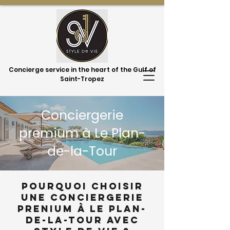
Concierge service in the heart of the Gulf of
Saint-Tropez
Conciergerie
premium à Le Plan-
de-la-Tour
Pourquoi choisir
une conciergerie
prenium à Le Plan-
de-la-Tour avec