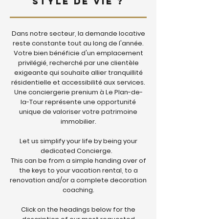
Style de Vie ?
Dans notre secteur, la demande locative
reste constante tout au long de l'année.
Votre bien bénéficie d'un emplacement
privilégié, recherché par une clientèle
exigeante qui souhaite allier tranquillité
résidentielle et accessibilité aux services.
Une conciergerie prenium à Le Plan-de-
la-Tour représente une opportunité
unique de valoriser votre patrimoine
immobilier.
Let us simplify your life by being your
dedicated Concierge.
This can be from a simple handing over of
the keys to your vacation rental, to a
renovation and/or a complete decoration
coaching.
Click on the headings below for the