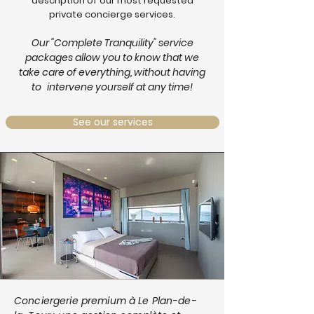
description of our most requested
private concierge services.
Our "Complete Tranquility" service
packages allow you to know that we
take care of everything, without having
to
intervene yourself at any time!
See our services
Conciergerie premium à Le Plan-de-