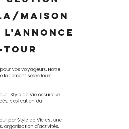
lla/maison
e l'annonce
a-Tour
 pour vos voyageurs. Notre
le logement selon leurs
ur : Style de Vie assure un
cès, explication du
our par Style de Vie est une
organisation d'activités,