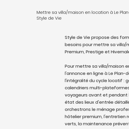
Mettre sa villa/maison en location à Le Pla
Style de Vie
Style de Vie propose des form
besoins pour mettre sa villa/m
Premium, Prestige et Hivernal
Pour mettre sa villa/maison e
l'annonce en ligne à Le Plan-
l'intégralité du cycle locatif 
calendriers multi-plateforme
voyageurs avant et pendant l
état des lieux d'entrée détail
orchestrons le ménage profes
hôtelier premium, l'entretien 
verts, la maintenance prévent