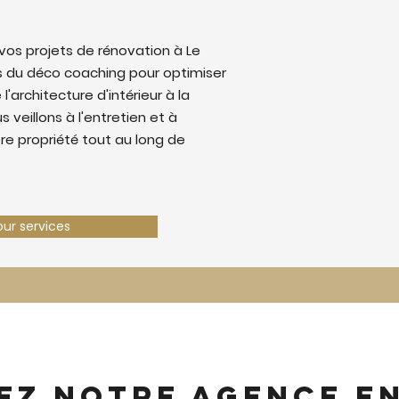
os projets de rénovation à Le
 du déco coaching pour optimiser
 l'architecture d'intérieur à la
 veillons à l'entretien et à
tre propriété tout au long de
our services
ez notre agence e