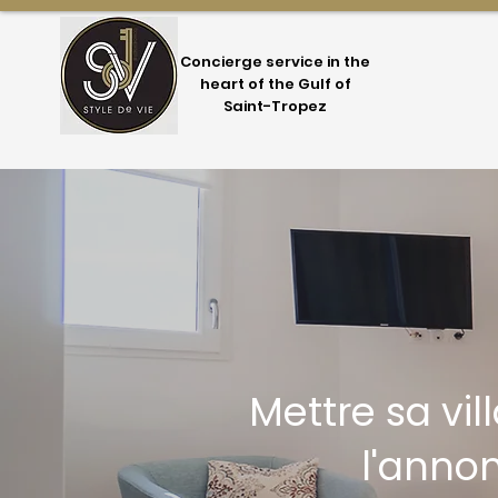
Concierge service in the
heart of the Gulf of
Saint-Tropez
Mettre sa vi
l'anno