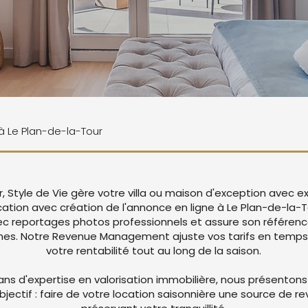
 à Le Plan-de-la-Tour
, Style de Vie gère votre villa ou maison d'exception avec 
cation avec création de l'annonce en ligne à Le Plan-de-la-T
c reportages photos professionnels et assure son référen
mes. Notre Revenue Management ajuste vos tarifs en temps
votre rentabilité tout au long de la saison.
ans d'expertise en valorisation immobilière, nous présentons
objectif : faire de votre location saisonnière une source de r