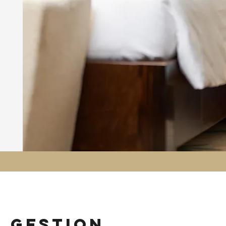
n gestion