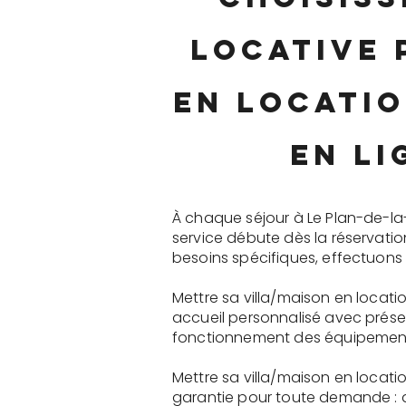
locative 
en locatio
en li
À chaque séjour à Le Plan-de-la
service débute dès la réservati
besoins spécifiques, effectuons 
Mettre sa villa/maison en locati
accueil personnalisé avec présen
fonctionnement des équipements 
Mettre sa villa/maison en locati
garantie pour toute demande : 