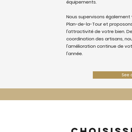
équipements.
Nous supervisons également v
Plan-de-la-Tour et proposons
l'attractivité de votre bien. De
coordination des artisans, nous
l'amélioration continue de vo
l'année.
See 
Choisiss