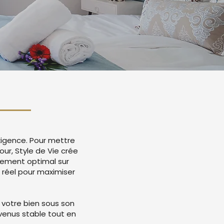
exigence. Pour mettre
our, Style de Vie crée
cement optimal sur
 réel pour maximiser
 votre bien sous son
evenus stable tout en