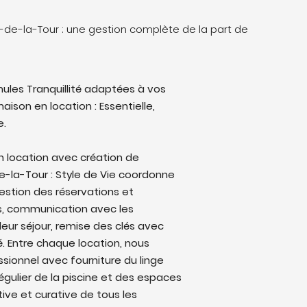
n-de-la-Tour : une gestion complète de la part de
ules Tranquillité adaptées à vos
aison en location : Essentielle,
e.
n location avec création de
de-la-Tour : Style de Vie coordonne
: gestion des réservations et
s, communication avec les
eur séjour, remise des clés avec
lé. Entre chaque location, nous
sionnel avec fourniture du linge
régulier de la piscine et des espaces
ive et curative de tous les