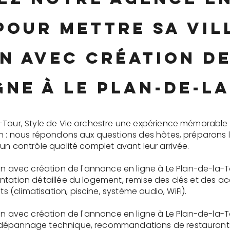
pour mettre sa vi
n avec création d
gne à Le Plan-de-l
-Tour, Style de Vie orchestre une expérience mémorable
on : nous répondons aux questions des hôtes, préparons 
un contrôle qualité complet avant leur arrivée.
on avec création de l'annonce en ligne à Le Plan-de-la-To
tation détaillée du logement, remise des clés et des ac
(climatisation, piscine, système audio, WiFi).
on avec création de l'annonce en ligne à Le Plan-de-la-T
dépannage technique, recommandations de restaurants, 