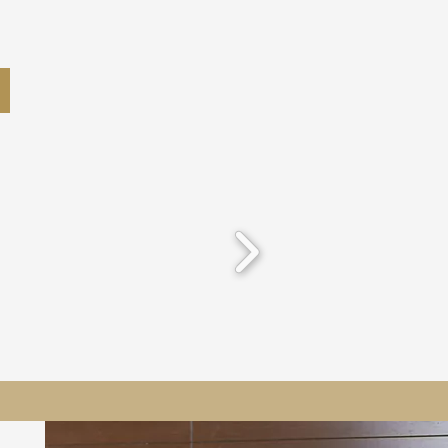
-la-Tour